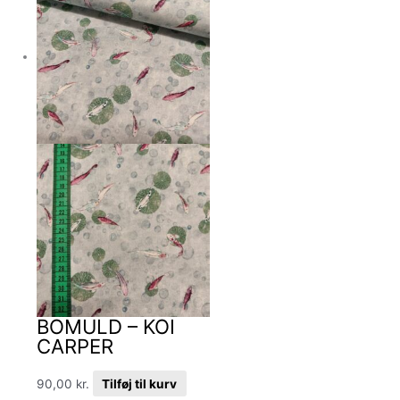
BOMULD – KOI
CARPER
90,00
kr.
Tilføj til kurv