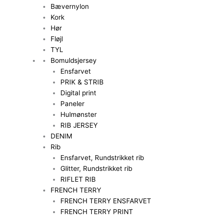
Bævernylon
Kork
Hør
Fløjl
TYL
Bomuldsjersey
Ensfarvet
PRIK & STRIB
Digital print
Paneler
Hulmønster
RIB JERSEY
DENIM
Rib
Ensfarvet, Rundstrikket rib
Glitter, Rundstrikket rib
RIFLET RIB
FRENCH TERRY
FRENCH TERRY ENSFARVET
FRENCH TERRY PRINT