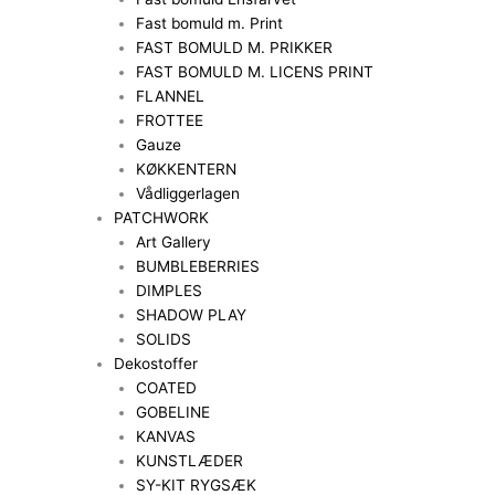
Fast bomuld m. Print
FAST BOMULD M. PRIKKER
FAST BOMULD M. LICENS PRINT
FLANNEL
FROTTEE
Gauze
KØKKENTERN
Vådliggerlagen
PATCHWORK
Art Gallery
BUMBLEBERRIES
DIMPLES
SHADOW PLAY
SOLIDS
Dekostoffer
COATED
GOBELINE
KANVAS
KUNSTLÆDER
SY-KIT RYGSÆK