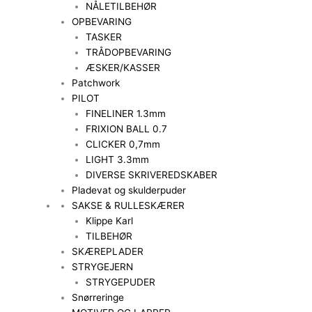
NÅLETILBEHØR
OPBEVARING
TASKER
TRÅDOPBEVARING
ÆSKER/KASSER
Patchwork
PILOT
FINELINER 1.3mm
FRIXION BALL 0.7
CLICKER 0,7mm
LIGHT 3.3mm
DIVERSE SKRIVEREDSKABER
Pladevat og skulderpuder
SAKSE & RULLESKÆRER
Klippe Karl
TILBEHØR
SKÆREPLADER
STRYGEJERN
STRYGEPUDER
Snørreringe