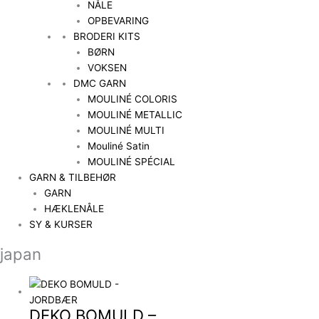
NÅLE
OPBEVARING
BRODERI KITS
BØRN
VOKSEN
DMC GARN
MOULINÉ COLORIS
MOULINÉ METALLIC
MOULINÉ MULTI
Mouliné Satin
MOULINÉ SPÉCIAL
GARN & TILBEHØR
GARN
HÆKLENÅLE
SY & KURSER
japan
DEKO BOMULD –