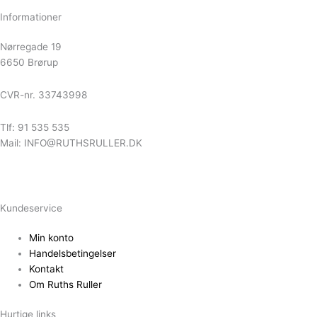
Informationer
Nørregade 19
6650 Brørup
CVR-nr. 33743998
Tlf: 91 535 535
Mail: INFO@RUTHSRULLER.DK
Kundeservice
Min konto
Handelsbetingelser
Kontakt
Om Ruths Ruller
Hurtige links