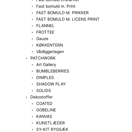
Fast bomuld m. Print
FAST BOMULD M. PRIKKER
FAST BOMULD M. LICENS PRINT
FLANNEL
FROTTEE
Gauze
KØKKENTERN
Vådliggerlagen
PATCHWORK
Art Gallery
BUMBLEBERRIES
DIMPLES
SHADOW PLAY
SOLIDS
Dekostoffer
COATED
GOBELINE
KANVAS
KUNSTLÆDER
SY-KIT RYGSÆK