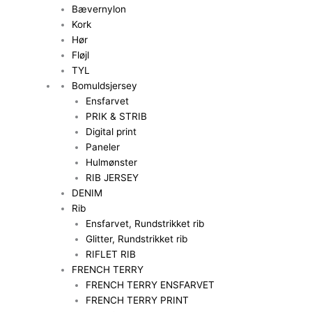
Bævernylon
Kork
Hør
Fløjl
TYL
Bomuldsjersey
Ensfarvet
PRIK & STRIB
Digital print
Paneler
Hulmønster
RIB JERSEY
DENIM
Rib
Ensfarvet, Rundstrikket rib
Glitter, Rundstrikket rib
RIFLET RIB
FRENCH TERRY
FRENCH TERRY ENSFARVET
FRENCH TERRY PRINT