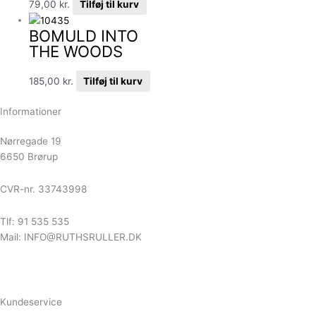
79,00
kr.
Tilføj til kurv
BOMULD INTO
THE WOODS
185,00
kr.
Tilføj til kurv
Informationer
Nørregade 19
6650 Brørup
CVR-nr. 33743998
Tlf: 91 535 535
Mail: INFO@RUTHSRULLER.DK
Kundeservice