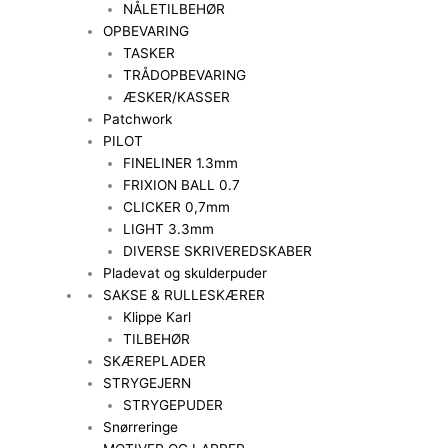
NÅLETILBEHØR
OPBEVARING
TASKER
TRÅDOPBEVARING
ÆSKER/KASSER
Patchwork
PILOT
FINELINER 1.3mm
FRIXION BALL 0.7
CLICKER 0,7mm
LIGHT 3.3mm
DIVERSE SKRIVEREDSKABER
Pladevat og skulderpuder
SAKSE & RULLESKÆRER
Klippe Karl
TILBEHØR
SKÆREPLADER
STRYGEJERN
STRYGEPUDER
Snørreringe