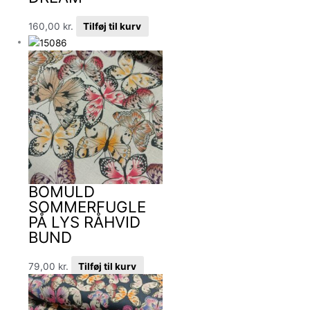
160,00
kr.
Tilføj til kurv
BOMULD
SOMMERFUGLE
PÅ LYS RÅHVID
BUND
79,00
kr.
Tilføj til kurv