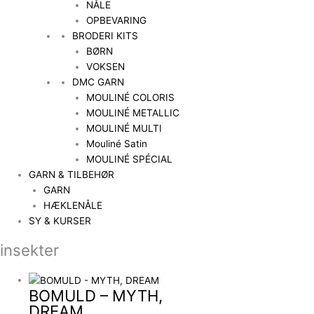
NÅLE
OPBEVARING
BRODERI KITS
BØRN
VOKSEN
DMC GARN
MOULINÉ COLORIS
MOULINÉ METALLIC
MOULINÉ MULTI
Mouliné Satin
MOULINÉ SPÉCIAL
GARN & TILBEHØR
GARN
HÆKLENÅLE
SY & KURSER
insekter
BOMULD – MYTH,
DREAM