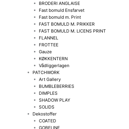
BRODERI ANGLAISE
Fast bomuld Ensfarvet
Fast bomuld m. Print
FAST BOMULD M. PRIKKER
FAST BOMULD M. LICENS PRINT
FLANNEL
FROTTEE
Gauze
KØKKENTERN
Vådliggerlagen
PATCHWORK
Art Gallery
BUMBLEBERRIES
DIMPLES
SHADOW PLAY
SOLIDS
Dekostoffer
COATED
GOBELINE