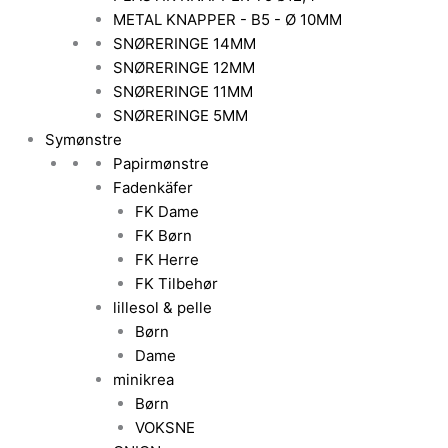
METAL KNAPPER - B5 - Ø 10MM
SNØRERINGE 14MM
SNØRERINGE 12MM
SNØRERINGE 11MM
SNØRERINGE 5MM
Symønstre
Papirmønstre
Fadenkäfer
FK Dame
FK Børn
FK Herre
FK Tilbehør
lillesol & pelle
Børn
Dame
minikrea
Børn
VOKSNE