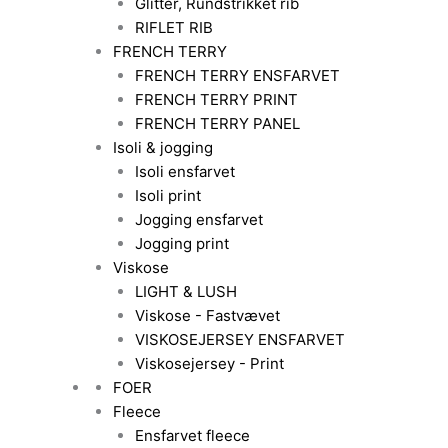
Glitter, Rundstrikket rib
RIFLET RIB
FRENCH TERRY
FRENCH TERRY ENSFARVET
FRENCH TERRY PRINT
FRENCH TERRY PANEL
Isoli & jogging
Isoli ensfarvet
Isoli print
Jogging ensfarvet
Jogging print
Viskose
LIGHT & LUSH
Viskose - Fastvævet
VISKOSEJERSEY ENSFARVET
Viskosejersey - Print
FOER
Fleece
Ensfarvet fleece