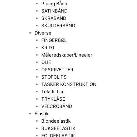
Piping Bånd
SATINBÅND
SKRÅBÅND
SKULDERBÅND
Diverse
FINGERBØL
KRIDT
Måleredskaber/Linealer
OLIE
OPSPRÆTTER
STOFCLIPS
TASKER KONSTRUKTION
Tekstil Lim
TRYKLÅSE
VELCROBÅND
Elastik
Blondeelastik
BUKSEELASTIK
FOLDEELASTIK