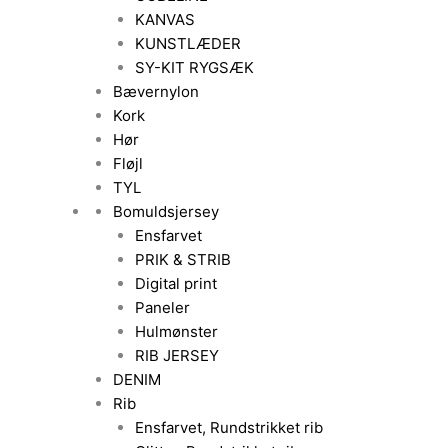
KANVAS
KUNSTLÆDER
SY-KIT RYGSÆK
Bævernylon
Kork
Hør
Fløjl
TYL
Bomuldsjersey
Ensfarvet
PRIK & STRIB
Digital print
Paneler
Hulmønster
RIB JERSEY
DENIM
Rib
Ensfarvet, Rundstrikket rib