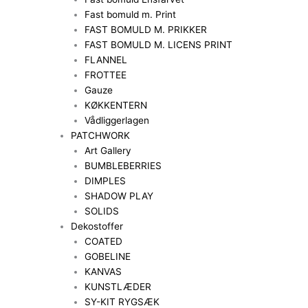
Fast bomuld m. Print
FAST BOMULD M. PRIKKER
FAST BOMULD M. LICENS PRINT
FLANNEL
FROTTEE
Gauze
KØKKENTERN
Vådliggerlagen
PATCHWORK
Art Gallery
BUMBLEBERRIES
DIMPLES
SHADOW PLAY
SOLIDS
Dekostoffer
COATED
GOBELINE
KANVAS
KUNSTLÆDER
SY-KIT RYGSÆK