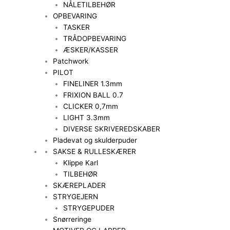
NÅLETILBEHØR
OPBEVARING
TASKER
TRÅDOPBEVARING
ÆSKER/KASSER
Patchwork
PILOT
FINELINER 1.3mm
FRIXION BALL 0.7
CLICKER 0,7mm
LIGHT 3.3mm
DIVERSE SKRIVEREDSKABER
Pladevat og skulderpuder
SAKSE & RULLESKÆRER
Klippe Karl
TILBEHØR
SKÆREPLADER
STRYGEJERN
STRYGEPUDER
Snørreringe