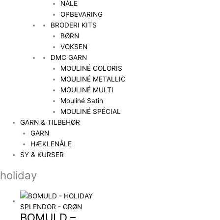
NÅLE
OPBEVARING
BRODERI KITS
BØRN
VOKSEN
DMC GARN
MOULINÉ COLORIS
MOULINÉ METALLIC
MOULINÉ MULTI
Mouliné Satin
MOULINÉ SPÉCIAL
GARN & TILBEHØR
GARN
HÆKLENÅLE
SY & KURSER
holiday
BOMULD –