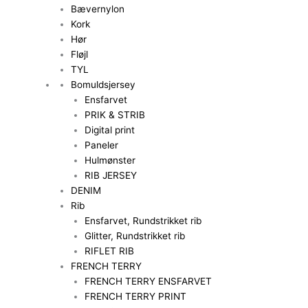
Bævernylon
Kork
Hør
Fløjl
TYL
Bomuldsjersey
Ensfarvet
PRIK & STRIB
Digital print
Paneler
Hulmønster
RIB JERSEY
DENIM
Rib
Ensfarvet, Rundstrikket rib
Glitter, Rundstrikket rib
RIFLET RIB
FRENCH TERRY
FRENCH TERRY ENSFARVET
FRENCH TERRY PRINT