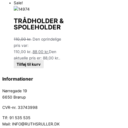
Sale!
TRÅDHOLDER &
SPOLEHOLDER
110,00
kr.
Den oprindelige
pris var:
110,00 kr..
88,00
kr.
Den
aktuelle pris er: 88,00 kr..
Tilføj til kurv
Informationer
Nørregade 19
6650 Brørup
CVR-nr. 33743998
Tlf: 91 535 535
Mail: INFO@RUTHSRULLER.DK