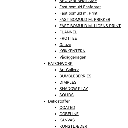
BRODERI ANGLAISE
Fast bomuld Ensfarvet
Fast bomuld m. Print
FAST BOMULD M. PRIKKER
FAST BOMULD M. LICENS PRINT
FLANNEL
FROTTEE
Gauze
KØKKENTERN
Vådliggerlagen
PATCHWORK
Art Gallery
BUMBLEBERRIES
DIMPLES
SHADOW PLAY
SOLIDS
Dekostoffer
COATED
GOBELINE
KANVAS
KUNSTLÆDER