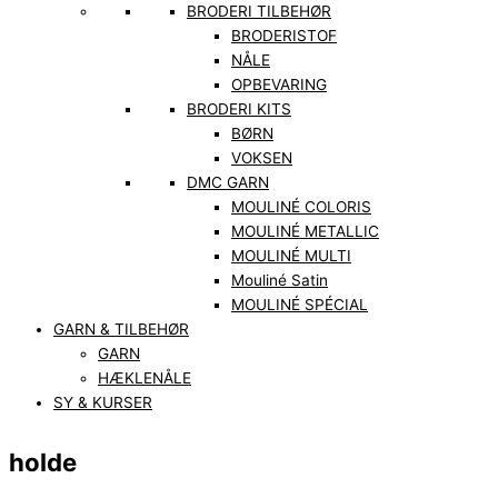
BRODERI TILBEHØR
BRODERISTOF
NÅLE
OPBEVARING
BRODERI KITS
BØRN
VOKSEN
DMC GARN
MOULINÉ COLORIS
MOULINÉ METALLIC
MOULINÉ MULTI
Mouliné Satin
MOULINÉ SPÉCIAL
GARN & TILBEHØR
GARN
HÆKLENÅLE
SY & KURSER
holde