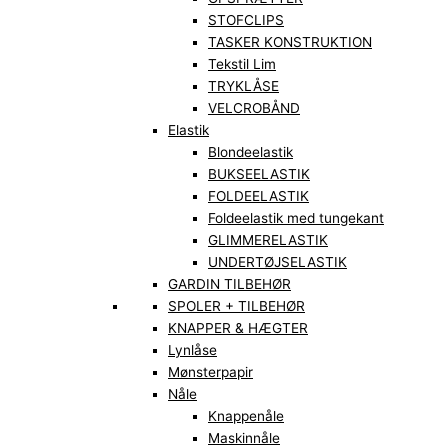
STOFCLIPS
TASKER KONSTRUKTION
Tekstil Lim
TRYKLÅSE
VELCROBÅND
Elastik
Blondeelastik
BUKSEELASTIK
FOLDEELASTIK
Foldeelastik med tungekant
GLIMMERELASTIK
UNDERTØJSELASTIK
GARDIN TILBEHØR
SPOLER + TILBEHØR
KNAPPER & HÆGTER
Lynlåse
Mønsterpapir
Nåle
Knappenåle
Maskinnåle