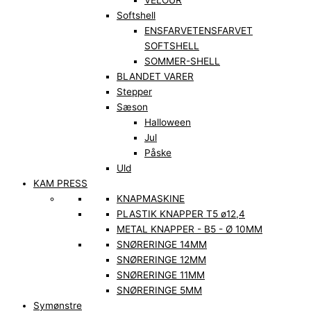
VELOUR
Softshell
ENSFARVET
ENSFARVET
SOFTSHELL
SOMMER-SHELL
BLANDET VARER
Stepper
Sæson
Halloween
Jul
Påske
Uld
KAM PRESS
KNAPMASKINE
PLASTIK KNAPPER T5 ø12,4
METAL KNAPPER - B5 - Ø 10MM
SNØRERINGE 14MM
SNØRERINGE 12MM
SNØRERINGE 11MM
SNØRERINGE 5MM
Symønstre