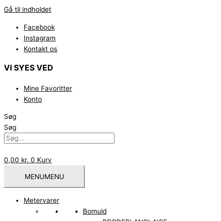
Gå til indholdet
Facebook
Instagram
Kontakt os
VI SYES VED
Mine Favoritter
Konto
Søg
Søg
0,00
kr.
0
Kurv
MENU
MENU
Metervarer
Bomuld