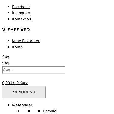
Gå
Facebook
til
Instagram
indholdet
Kontakt os
VI SYES VED
Mine Favoritter
Konto
Søg
Søg
0,00
kr.
0
Kurv
MENU
MENU
Metervarer
Bomuld