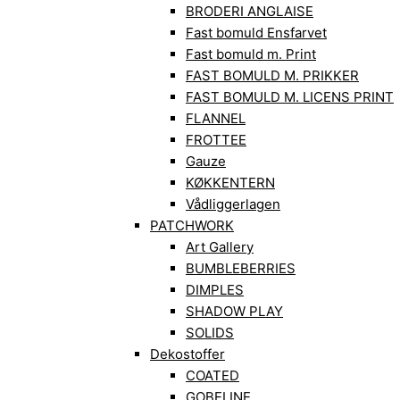
BRODERI ANGLAISE
Fast bomuld Ensfarvet
Fast bomuld m. Print
FAST BOMULD M. PRIKKER
FAST BOMULD M. LICENS PRINT
FLANNEL
FROTTEE
Gauze
KØKKENTERN
Vådliggerlagen
PATCHWORK
Art Gallery
BUMBLEBERRIES
DIMPLES
SHADOW PLAY
SOLIDS
Dekostoffer
COATED
GOBELINE