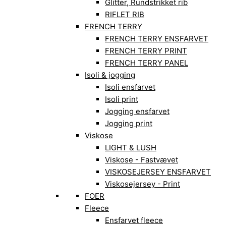
Glitter, Rundstrikket rib
RIFLET RIB
FRENCH TERRY
FRENCH TERRY ENSFARVET
FRENCH TERRY PRINT
FRENCH TERRY PANEL
Isoli & jogging
Isoli ensfarvet
Isoli print
Jogging ensfarvet
Jogging print
Viskose
LIGHT & LUSH
Viskose - Fastvævet
VISKOSEJERSEY ENSFARVET
Viskosejersey - Print
FOER
Fleece
Ensfarvet fleece