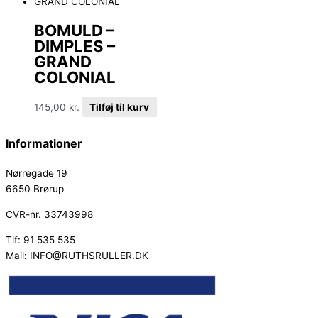
BOMULD –
DIMPLES –
GRAND
COLONIAL
145,00
kr.
Tilføj til kurv
Informationer
Nørregade 19
6650 Brørup
CVR-nr. 33743998
Tlf: 91 535 535
Mail: INFO@RUTHSRULLER.DK