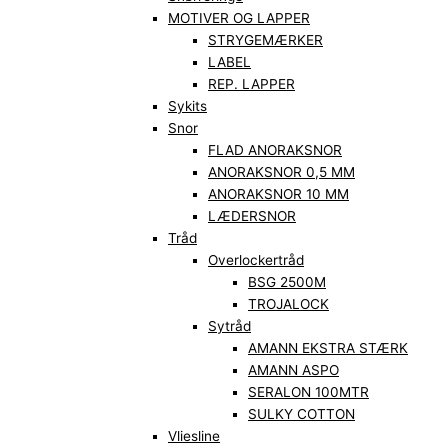
MOTIVER OG LAPPER
STRYGEMÆRKER
LABEL
REP. LAPPER
Sykits
Snor
FLAD ANORAKSNOR
ANORAKSNOR 0,5 MM
ANORAKSNOR 10 MM
LÆDERSNOR
Tråd
Overlockertråd
BSG 2500M
TROJALOCK
Sytråd
AMANN EKSTRA STÆRK
AMANN ASPO
SERALON 100MTR
SULKY COTTON
Vliesline