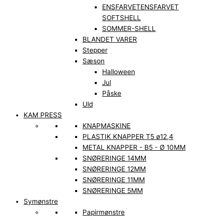
ENSFARVET
ENSFARVET
SOFTSHELL
SOMMER-SHELL
BLANDET VARER
Stepper
Sæson
Halloween
Jul
Påske
Uld
KAM PRESS
KNAPMASKINE
PLASTIK KNAPPER T5 ø12,4
METAL KNAPPER - B5 - Ø 10MM
SNØRERINGE 14MM
SNØRERINGE 12MM
SNØRERINGE 11MM
SNØRERINGE 5MM
Symønstre
Papirmønstre