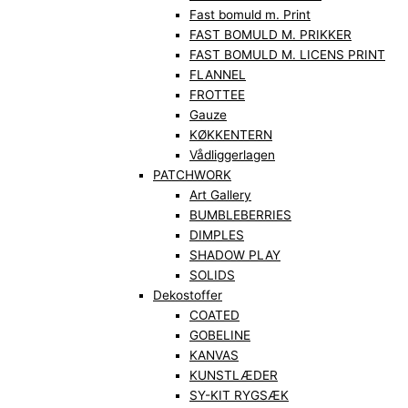
Fast bomuld m. Print
FAST BOMULD M. PRIKKER
FAST BOMULD M. LICENS PRINT
FLANNEL
FROTTEE
Gauze
KØKKENTERN
Vådliggerlagen
PATCHWORK
Art Gallery
BUMBLEBERRIES
DIMPLES
SHADOW PLAY
SOLIDS
Dekostoffer
COATED
GOBELINE
KANVAS
KUNSTLÆDER
SY-KIT RYGSÆK