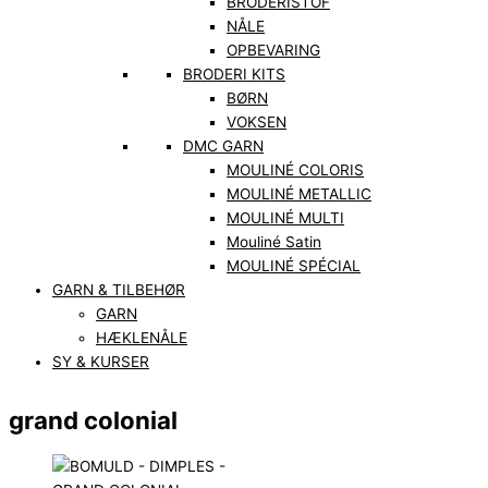
BRODERISTOF
NÅLE
OPBEVARING
BRODERI KITS
BØRN
VOKSEN
DMC GARN
MOULINÉ COLORIS
MOULINÉ METALLIC
MOULINÉ MULTI
Mouliné Satin
MOULINÉ SPÉCIAL
GARN & TILBEHØR
GARN
HÆKLENÅLE
SY & KURSER
grand colonial