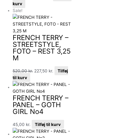
kurv
Sale!
FRENCH TERRY –
STREETSTYLE,
FOTO – REST 3,25
M
520,00
kr.
227,50
kr.
Tilføj
til kurv
FRENCH TERRY –
PANEL – GOTH
GIRL No4
45,00
kr.
Tilføj til kurv