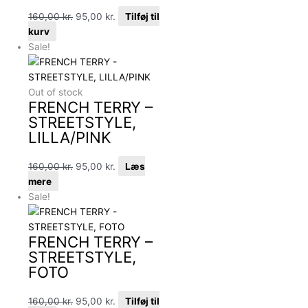
160,00
kr.
95,00
kr.
Tilføj til
kurv
Sale!
Out of stock
FRENCH TERRY –
STREETSTYLE,
LILLA/PINK
160,00
kr.
95,00
kr.
Læs
mere
Sale!
FRENCH TERRY –
STREETSTYLE,
FOTO
160,00
kr.
95,00
kr.
Tilføj til