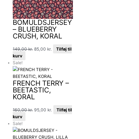
BOMULDSJERSEY
– BLUEBERRY
CRUSH, KORAL
149,00
kr.
85,00
kr.
Tilføj til
kurv
Sale!
FRENCH TERRY –
BEETASTIC,
KORAL
160,00
kr.
95,00
kr.
Tilføj til
kurv
Sale!