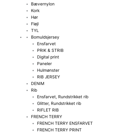
Bævernylon
Kork
Hør
Fløjl
TYL
Bomuldsjersey
Ensfarvet
PRIK & STRIB
Digital print
Paneler
Hulmønster
RIB JERSEY
DENIM
Rib
Ensfarvet, Rundstrikket rib
Glitter, Rundstrikket rib
RIFLET RIB
FRENCH TERRY
FRENCH TERRY ENSFARVET
FRENCH TERRY PRINT