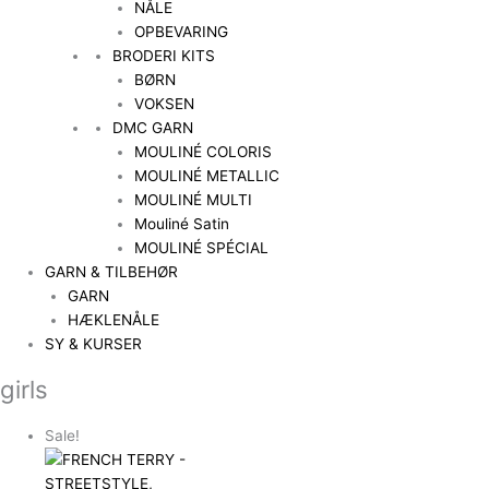
NÅLE
OPBEVARING
BRODERI KITS
BØRN
VOKSEN
DMC GARN
MOULINÉ COLORIS
MOULINÉ METALLIC
MOULINÉ MULTI
Mouliné Satin
MOULINÉ SPÉCIAL
GARN & TILBEHØR
GARN
HÆKLENÅLE
SY & KURSER
girls
Sale!