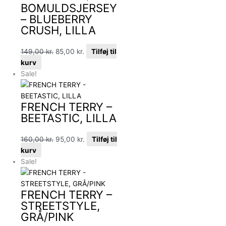
BOMULDSJERSEY
– BLUEBERRY
CRUSH, LILLA
149,00
kr.
85,00
kr.
Tilføj til
kurv
Sale!
FRENCH TERRY –
BEETASTIC, LILLA
160,00
kr.
95,00
kr.
Tilføj til
kurv
Sale!
FRENCH TERRY –
STREETSTYLE,
GRÅ/PINK