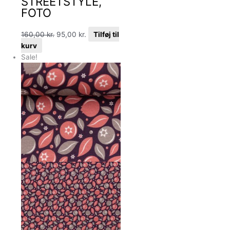
STREETSTYLE,
FOTO
160,00
kr.
95,00
kr.
Tilføj til
kurv
Sale!