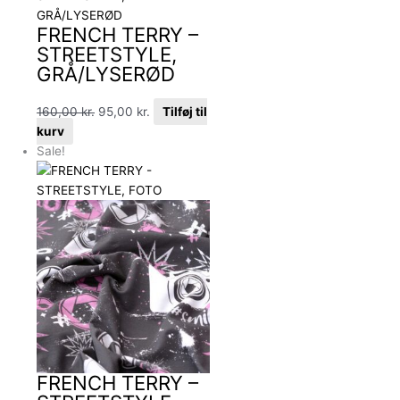
FRENCH TERRY –
STREETSTYLE,
GRÅ/LYSERØD
160,00
kr.
95,00
kr.
Tilføj til
kurv
Sale!
FRENCH TERRY –