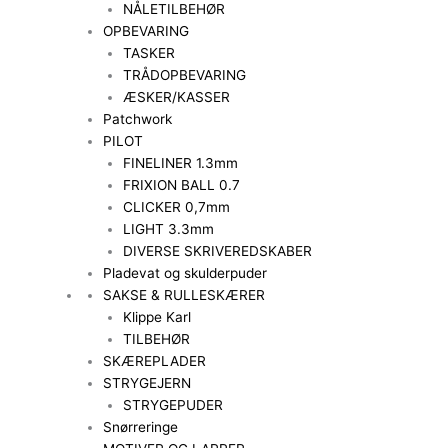
NÅLETILBEHØR
OPBEVARING
TASKER
TRÅDOPBEVARING
ÆSKER/KASSER
Patchwork
PILOT
FINELINER 1.3mm
FRIXION BALL 0.7
CLICKER 0,7mm
LIGHT 3.3mm
DIVERSE SKRIVEREDSKABER
Pladevat og skulderpuder
SAKSE & RULLESKÆRER
Klippe Karl
TILBEHØR
SKÆREPLADER
STRYGEJERN
STRYGEPUDER
Snørreringe