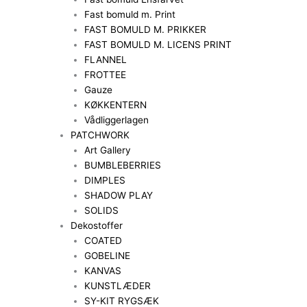
Fast bomuld m. Print
FAST BOMULD M. PRIKKER
FAST BOMULD M. LICENS PRINT
FLANNEL
FROTTEE
Gauze
KØKKENTERN
Vådliggerlagen
PATCHWORK
Art Gallery
BUMBLEBERRIES
DIMPLES
SHADOW PLAY
SOLIDS
Dekostoffer
COATED
GOBELINE
KANVAS
KUNSTLÆDER
SY-KIT RYGSÆK