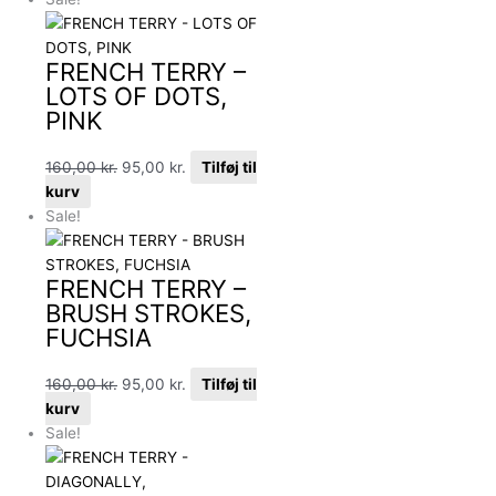
FRENCH TERRY –
LOTS OF DOTS,
PINK
160,00
kr.
95,00
kr.
Tilføj til
kurv
Sale!
FRENCH TERRY –
BRUSH STROKES,
FUCHSIA
160,00
kr.
95,00
kr.
Tilføj til
kurv
Sale!