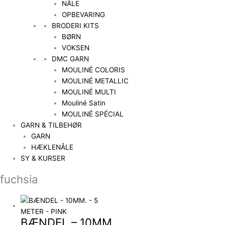
NÅLE
OPBEVARING
BRODERI KITS
BØRN
VOKSEN
DMC GARN
MOULINÉ COLORIS
MOULINÉ METALLIC
MOULINÉ MULTI
Mouliné Satin
MOULINÉ SPÉCIAL
GARN & TILBEHØR
GARN
HÆKLENÅLE
SY & KURSER
fuchsia
BÆNDEL – 10MM.