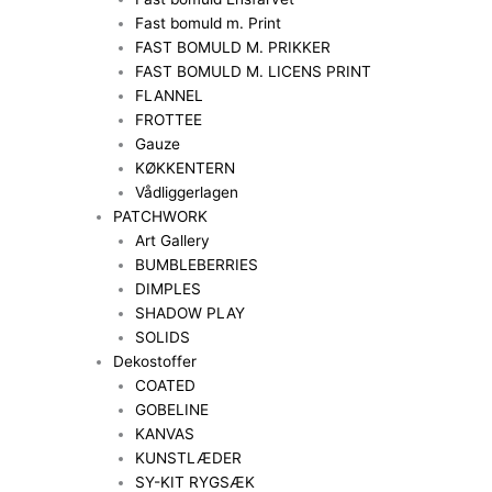
Fast bomuld m. Print
FAST BOMULD M. PRIKKER
FAST BOMULD M. LICENS PRINT
FLANNEL
FROTTEE
Gauze
KØKKENTERN
Vådliggerlagen
PATCHWORK
Art Gallery
BUMBLEBERRIES
DIMPLES
SHADOW PLAY
SOLIDS
Dekostoffer
COATED
GOBELINE
KANVAS
KUNSTLÆDER
SY-KIT RYGSÆK