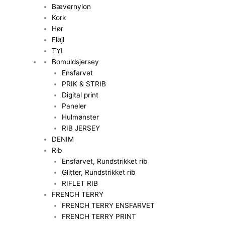
Bævernylon
Kork
Hør
Fløjl
TYL
Bomuldsjersey
Ensfarvet
PRIK & STRIB
Digital print
Paneler
Hulmønster
RIB JERSEY
DENIM
Rib
Ensfarvet, Rundstrikket rib
Glitter, Rundstrikket rib
RIFLET RIB
FRENCH TERRY
FRENCH TERRY ENSFARVET
FRENCH TERRY PRINT