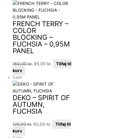
FRENCH TERRY –
COLOR
BLOCKING –
FUCHSIA – 0,95M
PANEL
160,00
kr.
95,00
kr.
Tilføj til
kurv
Sale!
DEKO – SPIRIT OF
AUTUMN,
FUCHSIA
125,00
kr.
65,00
kr.
Tilføj til
kurv
Sale!