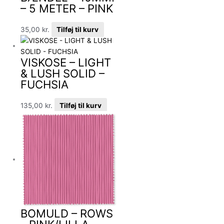
– 5 METER – PINK
35,00
kr.
Tilføj til kurv
VISKOSE – LIGHT
& LUSH SOLID –
FUCHSIA
135,00
kr.
Tilføj til kurv
BOMULD – ROWS