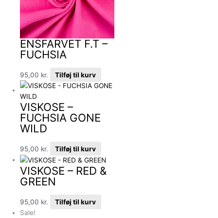
ENSFARVET F.T –
FUCHSIA
95,00
kr.
Tilføj til kurv
VISKOSE –
FUCHSIA GONE
WILD
95,00
kr.
Tilføj til kurv
VISKOSE – RED &
GREEN
95,00
kr.
Tilføj til kurv
Sale!