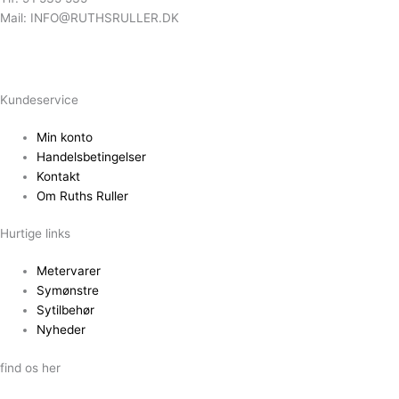
Mail: INFO@RUTHSRULLER.DK
Kundeservice
Min konto
Handelsbetingelser
Kontakt
Om Ruths Ruller
Hurtige links
Metervarer
Symønstre
Sytilbehør
Nyheder
find os her