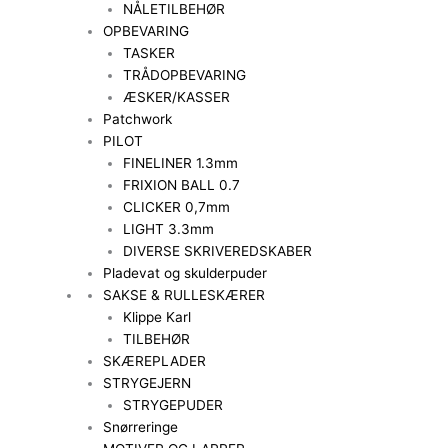
NÅLETILBEHØR
OPBEVARING
TASKER
TRÅDOPBEVARING
ÆSKER/KASSER
Patchwork
PILOT
FINELINER 1.3mm
FRIXION BALL 0.7
CLICKER 0,7mm
LIGHT 3.3mm
DIVERSE SKRIVEREDSKABER
Pladevat og skulderpuder
SAKSE & RULLESKÆRER
Klippe Karl
TILBEHØR
SKÆREPLADER
STRYGEJERN
STRYGEPUDER
Snørreringe