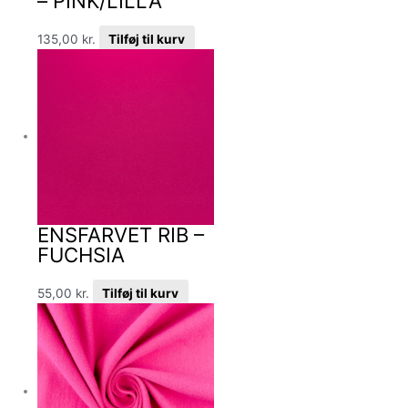
– PINK/LILLA
135,00
kr.
Tilføj til kurv
ENSFARVET RIB –
FUCHSIA
55,00
kr.
Tilføj til kurv