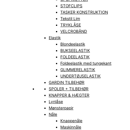
STOFCLIPS
TASKER KONSTRUKTION
Tekstil Lim
TRYKLÅSE
VELCROBÅND
Elastik
Blondeelastik
BUKSEELASTIK
FOLDEELASTIK
Foldeelastik med tungekant
GLIMMERELASTIK
UNDERTØJSELASTIK
GARDIN TILBEHØR
SPOLER + TILBEHØR
KNAPPER & HÆGTER
Lynlåse
Mønsterpapir
Nåle
Knappenåle
Maskinnåle