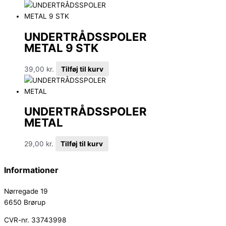
UNDERTRÅDSSPOLER
METAL 9 STK
39,00
kr.
Tilføj til kurv
UNDERTRÅDSSPOLER
METAL
29,00
kr.
Tilføj til kurv
Informationer
Nørregade 19
6650 Brørup
CVR-nr. 33743998