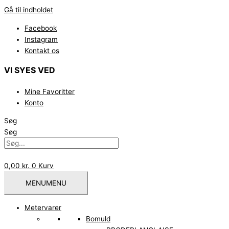
Gå til indholdet
Facebook
Instagram
Kontakt os
VI SYES VED
Mine Favoritter
Konto
Søg
Søg
0,00
kr.
0
Kurv
MENU
MENU
Metervarer
Bomuld