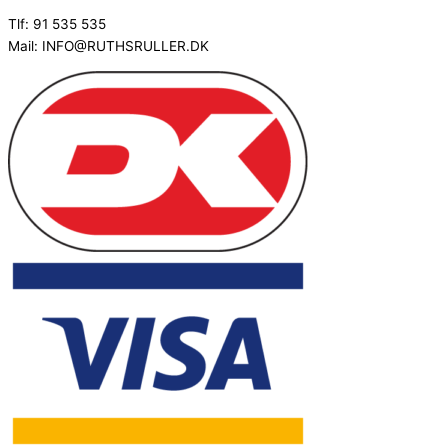
Tlf: 91 535 535
Mail: INFO@RUTHSRULLER.DK