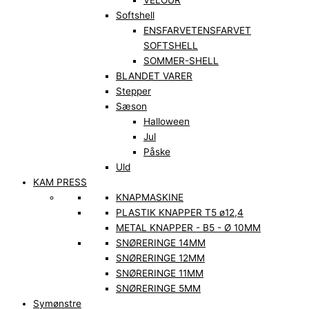
VELOUR
Softshell
ENSFARVET
ENSFARVET
SOFTSHELL
SOMMER-SHELL
BLANDET VARER
Stepper
Sæson
Halloween
Jul
Påske
Uld
KAM PRESS
KNAPMASKINE
PLASTIK KNAPPER T5 ø12,4
METAL KNAPPER - B5 - Ø 10MM
SNØRERINGE 14MM
SNØRERINGE 12MM
SNØRERINGE 11MM
SNØRERINGE 5MM
Symønstre