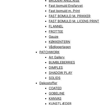
BRODERI ANGLAISE
Fast bomuld Ensfarvet
Fast bomuld m. Print
FAST BOMULD M. PRIKKER
FAST BOMULD M. LICENS PRINT
FLANNEL
FROTTEE
Gauze
KØKKENTERN
Vådliggerlagen
PATCHWORK
Art Gallery
BUMBLEBERRIES
DIMPLES
SHADOW PLAY
SOLIDS
Dekostoffer
COATED
GOBELINE
KANVAS
KUNSTLÆDER