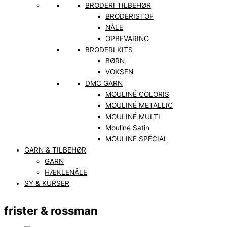
BRODERI TILBEHØR
BRODERISTOF
NÅLE
OPBEVARING
BRODERI KITS
BØRN
VOKSEN
DMC GARN
MOULINÉ COLORIS
MOULINÉ METALLIC
MOULINÉ MULTI
Mouliné Satin
MOULINÉ SPÉCIAL
GARN & TILBEHØR
GARN
HÆKLENÅLE
SY & KURSER
frister & rossman