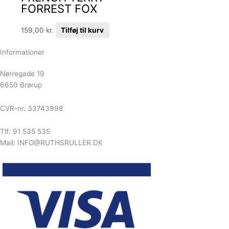
FORREST FOX
159,00
kr.
Tilføj til kurv
Informationer
Nørregade 19
6650 Brørup
CVR-nr. 33743998
Tlf: 91 535 535
Mail: INFO@RUTHSRULLER.DK