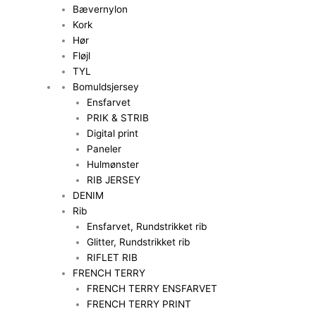
Bævernylon
Kork
Hør
Fløjl
TYL
Bomuldsjersey
Ensfarvet
PRIK & STRIB
Digital print
Paneler
Hulmønster
RIB JERSEY
DENIM
Rib
Ensfarvet, Rundstrikket rib
Glitter, Rundstrikket rib
RIFLET RIB
FRENCH TERRY
FRENCH TERRY ENSFARVET
FRENCH TERRY PRINT