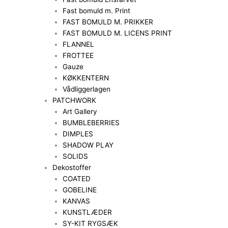
Fast bomuld m. Print
FAST BOMULD M. PRIKKER
FAST BOMULD M. LICENS PRINT
FLANNEL
FROTTEE
Gauze
KØKKENTERN
Vådliggerlagen
PATCHWORK
Art Gallery
BUMBLEBERRIES
DIMPLES
SHADOW PLAY
SOLIDS
Dekostoffer
COATED
GOBELINE
KANVAS
KUNSTLÆDER
SY-KIT RYGSÆK