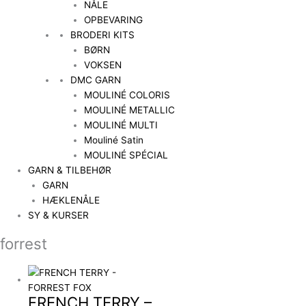
NÅLE
OPBEVARING
BRODERI KITS
BØRN
VOKSEN
DMC GARN
MOULINÉ COLORIS
MOULINÉ METALLIC
MOULINÉ MULTI
Mouliné Satin
MOULINÉ SPÉCIAL
GARN & TILBEHØR
GARN
HÆKLENÅLE
SY & KURSER
forrest
FRENCH TERRY –