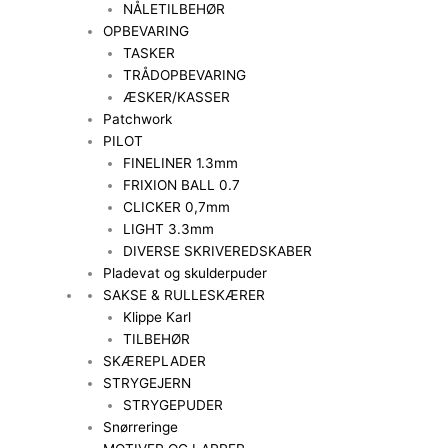
NÅLETILBEHØR
OPBEVARING
TASKER
TRÅDOPBEVARING
ÆSKER/KASSER
Patchwork
PILOT
FINELINER 1.3mm
FRIXION BALL 0.7
CLICKER 0,7mm
LIGHT 3.3mm
DIVERSE SKRIVEREDSKABER
Pladevat og skulderpuder
SAKSE & RULLESKÆRER
Klippe Karl
TILBEHØR
SKÆREPLADER
STRYGEJERN
STRYGEPUDER
Snørreringe