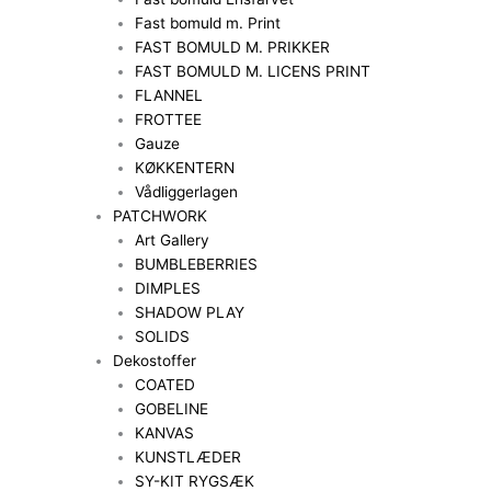
Fast bomuld m. Print
FAST BOMULD M. PRIKKER
FAST BOMULD M. LICENS PRINT
FLANNEL
FROTTEE
Gauze
KØKKENTERN
Vådliggerlagen
PATCHWORK
Art Gallery
BUMBLEBERRIES
DIMPLES
SHADOW PLAY
SOLIDS
Dekostoffer
COATED
GOBELINE
KANVAS
KUNSTLÆDER
SY-KIT RYGSÆK