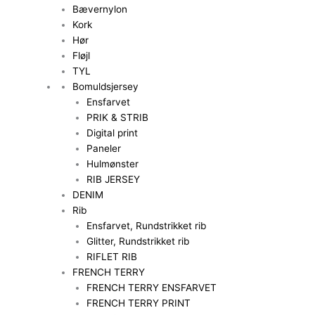
Bævernylon
Kork
Hør
Fløjl
TYL
Bomuldsjersey
Ensfarvet
PRIK & STRIB
Digital print
Paneler
Hulmønster
RIB JERSEY
DENIM
Rib
Ensfarvet, Rundstrikket rib
Glitter, Rundstrikket rib
RIFLET RIB
FRENCH TERRY
FRENCH TERRY ENSFARVET
FRENCH TERRY PRINT