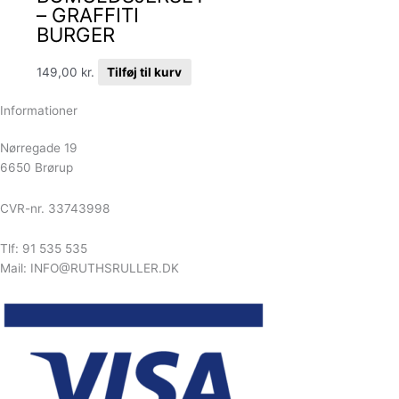
– GRAFFITI
BURGER
149,00
kr.
Tilføj til kurv
Informationer
Nørregade 19
6650 Brørup
CVR-nr. 33743998
Tlf: 91 535 535
Mail: INFO@RUTHSRULLER.DK