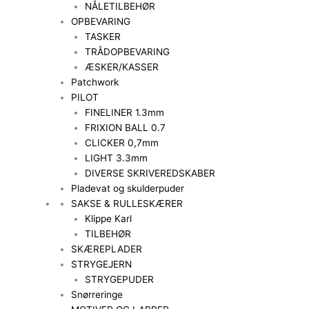
NÅLETILBEHØR
OPBEVARING
TASKER
TRÅDOPBEVARING
ÆSKER/KASSER
Patchwork
PILOT
FINELINER 1.3mm
FRIXION BALL 0.7
CLICKER 0,7mm
LIGHT 3.3mm
DIVERSE SKRIVEREDSKABER
Pladevat og skulderpuder
SAKSE & RULLESKÆRER
Klippe Karl
TILBEHØR
SKÆREPLADER
STRYGEJERN
STRYGEPUDER
Snørreringe