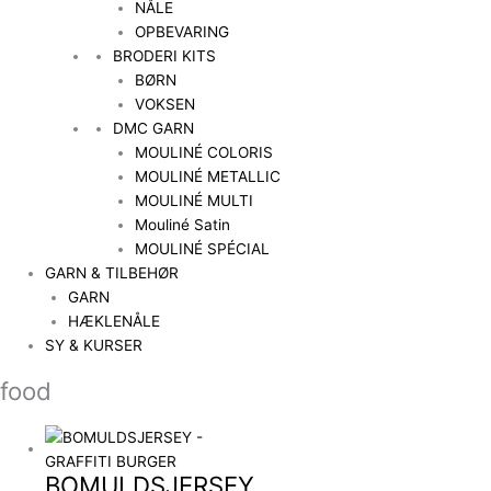
NÅLE
OPBEVARING
BRODERI KITS
BØRN
VOKSEN
DMC GARN
MOULINÉ COLORIS
MOULINÉ METALLIC
MOULINÉ MULTI
Mouliné Satin
MOULINÉ SPÉCIAL
GARN & TILBEHØR
GARN
HÆKLENÅLE
SY & KURSER
food
BOMULDSJERSEY