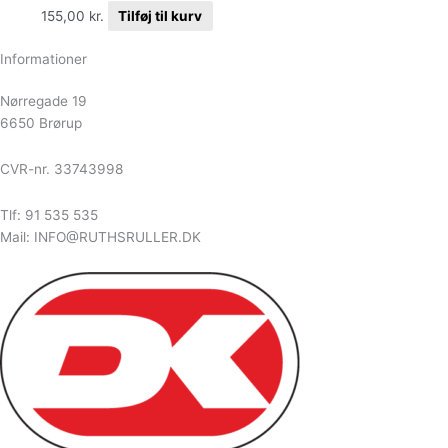
155,00
kr.
Tilføj til kurv
Informationer
Nørregade 19
6650 Brørup
CVR-nr. 33743998
Tlf: 91 535 535
Mail: INFO@RUTHSRULLER.DK