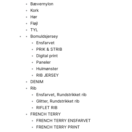
Bævernylon
Kork
Hør
Fløjl
TYL
Bomuldsjersey
Ensfarvet
PRIK & STRIB
Digital print
Paneler
Hulmønster
RIB JERSEY
DENIM
Rib
Ensfarvet, Rundstrikket rib
Glitter, Rundstrikket rib
RIFLET RIB
FRENCH TERRY
FRENCH TERRY ENSFARVET
FRENCH TERRY PRINT