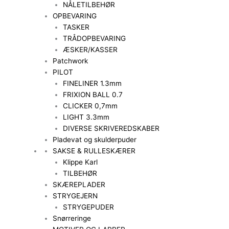
NÅLETILBEHØR
OPBEVARING
TASKER
TRÅDOPBEVARING
ÆSKER/KASSER
Patchwork
PILOT
FINELINER 1.3mm
FRIXION BALL 0.7
CLICKER 0,7mm
LIGHT 3.3mm
DIVERSE SKRIVEREDSKABER
Pladevat og skulderpuder
SAKSE & RULLESKÆRER
Klippe Karl
TILBEHØR
SKÆREPLADER
STRYGEJERN
STRYGEPUDER
Snørreringe