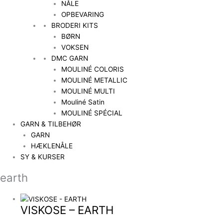
NÅLE
OPBEVARING
BRODERI KITS
BØRN
VOKSEN
DMC GARN
MOULINÉ COLORIS
MOULINÉ METALLIC
MOULINÉ MULTI
Mouliné Satin
MOULINÉ SPÉCIAL
GARN & TILBEHØR
GARN
HÆKLENÅLE
SY & KURSER
earth
VISKOSE – EARTH