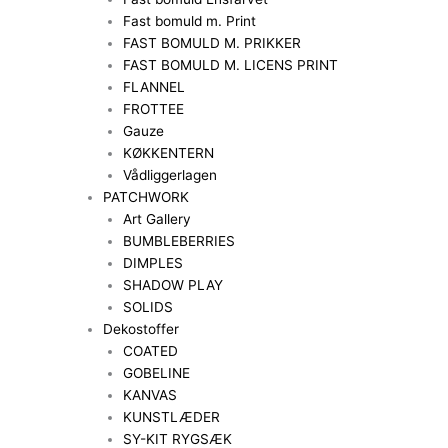
Fast bomuld m. Print
FAST BOMULD M. PRIKKER
FAST BOMULD M. LICENS PRINT
FLANNEL
FROTTEE
Gauze
KØKKENTERN
Vådliggerlagen
PATCHWORK
Art Gallery
BUMBLEBERRIES
DIMPLES
SHADOW PLAY
SOLIDS
Dekostoffer
COATED
GOBELINE
KANVAS
KUNSTLÆDER
SY-KIT RYGSÆK