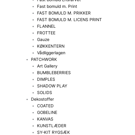
Fast bomuld m. Print
FAST BOMULD M. PRIKKER
FAST BOMULD M. LICENS PRINT
FLANNEL
FROTTEE
Gauze
KØKKENTERN
Vådliggerlagen
PATCHWORK
Art Gallery
BUMBLEBERRIES
DIMPLES
SHADOW PLAY
SOLIDS
Dekostoffer
COATED
GOBELINE
KANVAS
KUNSTLÆDER
SY-KIT RYGSÆK