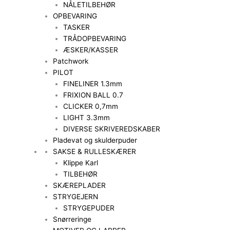
NÅLETILBEHØR
OPBEVARING
TASKER
TRÅDOPBEVARING
ÆSKER/KASSER
Patchwork
PILOT
FINELINER 1.3mm
FRIXION BALL 0.7
CLICKER 0,7mm
LIGHT 3.3mm
DIVERSE SKRIVEREDSKABER
Pladevat og skulderpuder
SAKSE & RULLESKÆRER
Klippe Karl
TILBEHØR
SKÆREPLADER
STRYGEJERN
STRYGEPUDER
Snørreringe