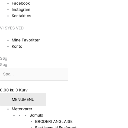
Gå
Facebook
til
Instagram
indholdet
Kontakt os
VI SYES VED
Mine Favoritter
Konto
Søg
Søg
0,00
kr.
0
Kurv
MENU
MENU
Metervarer
Bomuld
BRODERI ANGLAISE
Fast bomuld Ensfarvet