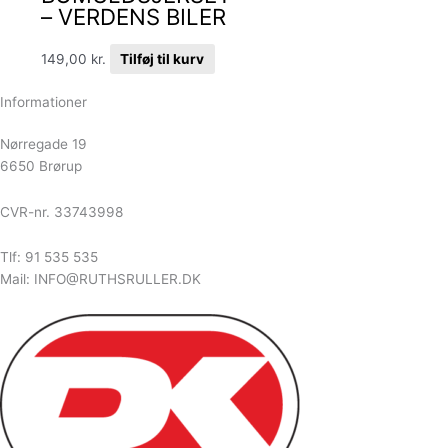
– VERDENS BILER
149,00
kr.
Tilføj til kurv
Informationer
Nørregade 19
6650 Brørup
CVR-nr. 33743998
Tlf: 91 535 535
Mail: INFO@RUTHSRULLER.DK