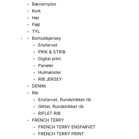
Bævernylon
Kork
Hør
Fløjl
TYL
Bomuldsjersey
Ensfarvet
PRIK & STRIB
Digital print
Paneler
Hulmønster
RIB JERSEY
DENIM
Rib
Ensfarvet, Rundstrikket rib
Glitter, Rundstrikket rib
RIFLET RIB
FRENCH TERRY
FRENCH TERRY ENSFARVET
FRENCH TERRY PRINT