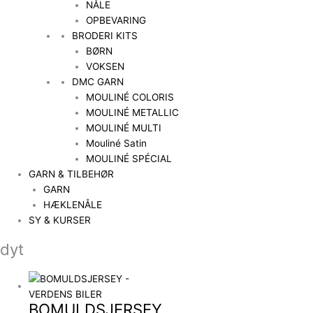
NÅLE
OPBEVARING
BRODERI KITS
BØRN
VOKSEN
DMC GARN
MOULINÉ COLORIS
MOULINÉ METALLIC
MOULINÉ MULTI
Mouliné Satin
MOULINÉ SPÉCIAL
GARN & TILBEHØR
GARN
HÆKLENÅLE
SY & KURSER
dyt
BOMULDSJERSEY