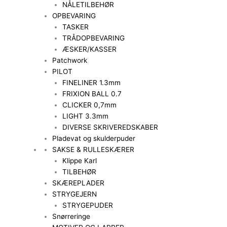
NÅLETILBEHØR
OPBEVARING
TASKER
TRÅDOPBEVARING
ÆSKER/KASSER
Patchwork
PILOT
FINELINER 1.3mm
FRIXION BALL 0.7
CLICKER 0,7mm
LIGHT 3.3mm
DIVERSE SKRIVEREDSKABER
Pladevat og skulderpuder
SAKSE & RULLESKÆRER
Klippe Karl
TILBEHØR
SKÆREPLADER
STRYGEJERN
STRYGEPUDER
Snørreringe