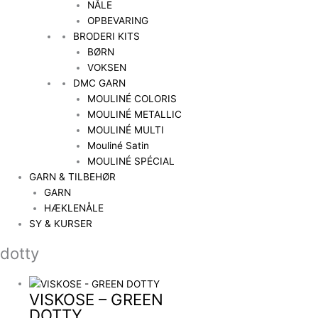
NÅLE
OPBEVARING
BRODERI KITS
BØRN
VOKSEN
DMC GARN
MOULINÉ COLORIS
MOULINÉ METALLIC
MOULINÉ MULTI
Mouliné Satin
MOULINÉ SPÉCIAL
GARN & TILBEHØR
GARN
HÆKLENÅLE
SY & KURSER
dotty
VISKOSE – GREEN
DOTTY