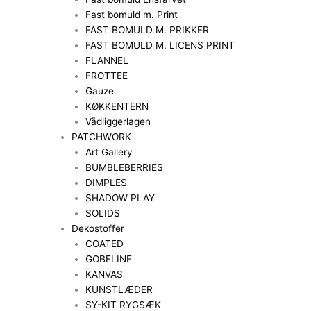
Fast bomuld m. Print
FAST BOMULD M. PRIKKER
FAST BOMULD M. LICENS PRINT
FLANNEL
FROTTEE
Gauze
KØKKENTERN
Vådliggerlagen
PATCHWORK
Art Gallery
BUMBLEBERRIES
DIMPLES
SHADOW PLAY
SOLIDS
Dekostoffer
COATED
GOBELINE
KANVAS
KUNSTLÆDER
SY-KIT RYGSÆK