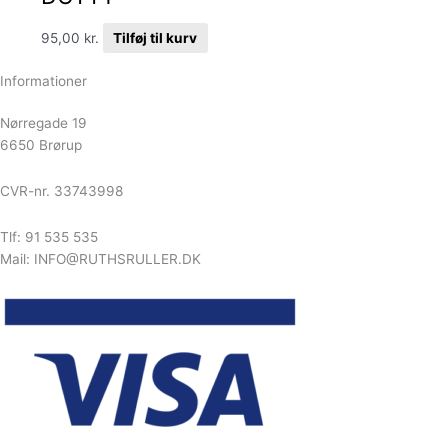
95,00
kr.
Tilføj til kurv
Informationer
Nørregade 19
6650 Brørup
CVR-nr. 33743998
Tlf: 91 535 535
Mail: INFO@RUTHSRULLER.DK