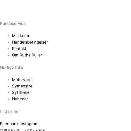
Kundeservice
Min konto
Handelsbetingelser
Kontakt
Om Ruths Ruller
Hurtige links
Metervarer
Symønstre
Sytilbehør
Nyheder
find os her
Facebook
Instagram
© RUTHSRULLER.DK – 2026