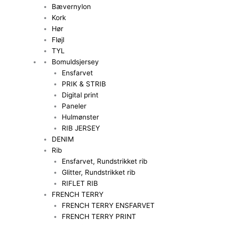
Bævernylon
Kork
Hør
Fløjl
TYL
Bomuldsjersey
Ensfarvet
PRIK & STRIB
Digital print
Paneler
Hulmønster
RIB JERSEY
DENIM
Rib
Ensfarvet, Rundstrikket rib
Glitter, Rundstrikket rib
RIFLET RIB
FRENCH TERRY
FRENCH TERRY ENSFARVET
FRENCH TERRY PRINT