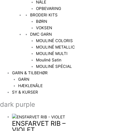
NÅLE
OPBEVARING
BRODERI KITS
BØRN
VOKSEN
DMC GARN
MOULINÉ COLORIS
MOULINÉ METALLIC
MOULINÉ MULTI
Mouliné Satin
MOULINÉ SPÉCIAL
GARN & TILBEHØR
GARN
HÆKLENÅLE
SY & KURSER
dark purple
ENSFARVET RIB –
VIOLET