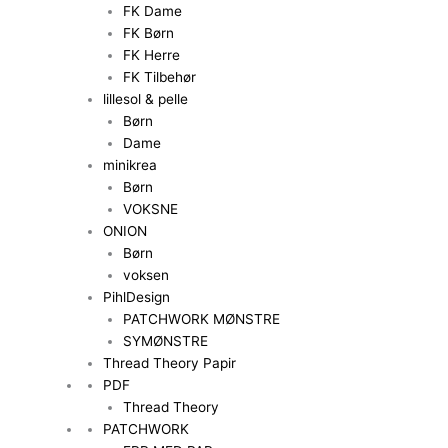
FK Dame
FK Børn
FK Herre
FK Tilbehør
lillesol & pelle
Børn
Dame
minikrea
Børn
VOKSNE
ONION
Børn
voksen
PihlDesign
PATCHWORK MØNSTRE
SYMØNSTRE
Thread Theory Papir
PDF
Thread Theory
PATCHWORK