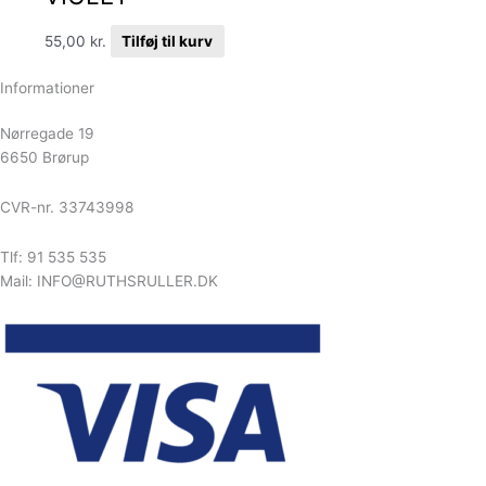
55,00
kr.
Tilføj til kurv
Informationer
Nørregade 19
6650 Brørup
CVR-nr. 33743998
Tlf: 91 535 535
Mail: INFO@RUTHSRULLER.DK