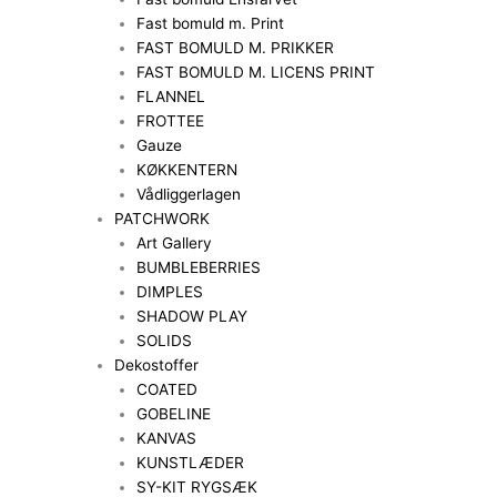
Fast bomuld m. Print
FAST BOMULD M. PRIKKER
FAST BOMULD M. LICENS PRINT
FLANNEL
FROTTEE
Gauze
KØKKENTERN
Vådliggerlagen
PATCHWORK
Art Gallery
BUMBLEBERRIES
DIMPLES
SHADOW PLAY
SOLIDS
Dekostoffer
COATED
GOBELINE
KANVAS
KUNSTLÆDER
SY-KIT RYGSÆK