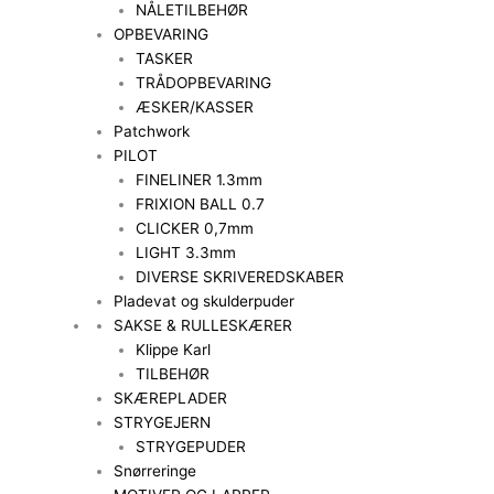
NÅLETILBEHØR
OPBEVARING
TASKER
TRÅDOPBEVARING
ÆSKER/KASSER
Patchwork
PILOT
FINELINER 1.3mm
FRIXION BALL 0.7
CLICKER 0,7mm
LIGHT 3.3mm
DIVERSE SKRIVEREDSKABER
Pladevat og skulderpuder
SAKSE & RULLESKÆRER
Klippe Karl
TILBEHØR
SKÆREPLADER
STRYGEJERN
STRYGEPUDER
Snørreringe