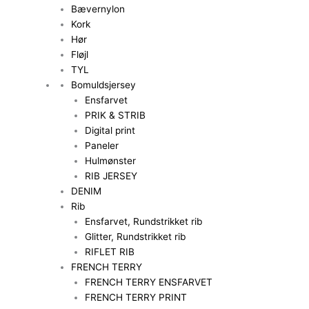
Bævernylon
Kork
Hør
Fløjl
TYL
Bomuldsjersey
Ensfarvet
PRIK & STRIB
Digital print
Paneler
Hulmønster
RIB JERSEY
DENIM
Rib
Ensfarvet, Rundstrikket rib
Glitter, Rundstrikket rib
RIFLET RIB
FRENCH TERRY
FRENCH TERRY ENSFARVET
FRENCH TERRY PRINT