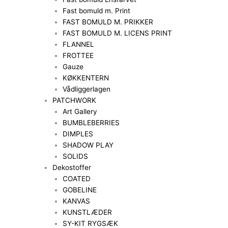
Fast bomuld m. Print
FAST BOMULD M. PRIKKER
FAST BOMULD M. LICENS PRINT
FLANNEL
FROTTEE
Gauze
KØKKENTERN
Vådliggerlagen
PATCHWORK
Art Gallery
BUMBLEBERRIES
DIMPLES
SHADOW PLAY
SOLIDS
Dekostoffer
COATED
GOBELINE
KANVAS
KUNSTLÆDER
SY-KIT RYGSÆK