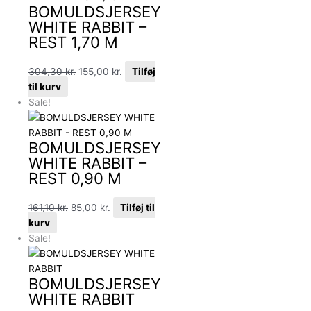
BOMULDSJERSEY
WHITE RABBIT –
REST 1,70 M
304,30
kr.
155,00
kr.
Tilføj
til kurv
Sale!
BOMULDSJERSEY
WHITE RABBIT –
REST 0,90 M
161,10
kr.
85,00
kr.
Tilføj til
kurv
Sale!
BOMULDSJERSEY
WHITE RABBIT