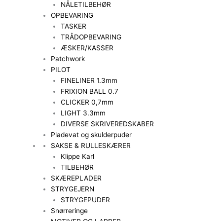
NÅLETILBEHØR
OPBEVARING
TASKER
TRÅDOPBEVARING
ÆSKER/KASSER
Patchwork
PILOT
FINELINER 1.3mm
FRIXION BALL 0.7
CLICKER 0,7mm
LIGHT 3.3mm
DIVERSE SKRIVEREDSKABER
Pladevat og skulderpuder
SAKSE & RULLESKÆRER
Klippe Karl
TILBEHØR
SKÆREPLADER
STRYGEJERN
STRYGEPUDER
Snørreringe