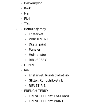
Bævernylon
Kork
Hør
Fløjl
TYL
Bomuldsjersey
Ensfarvet
PRIK & STRIB
Digital print
Paneler
Hulmønster
RIB JERSEY
DENIM
Rib
Ensfarvet, Rundstrikket rib
Glitter, Rundstrikket rib
RIFLET RIB
FRENCH TERRY
FRENCH TERRY ENSFARVET
FRENCH TERRY PRINT