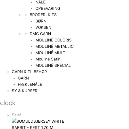
NÅLE
OPBEVARING
BRODERI KITS
BØRN
VOKSEN
DMC GARN
MOULINÉ COLORIS
MOULINÉ METALLIC
MOULINÉ MULTI
Mouliné Satin
MOULINÉ SPÉCIAL
GARN & TILBEHØR
GARN
HÆKLENÅLE
SY & KURSER
clock
Sale!