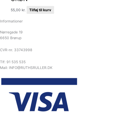
55,00
kr.
Tilføj til kurv
Informationer
Nørregade 19
6650 Brørup
CVR-nr. 33743998
Tlf: 91 535 535
Mail: INFO@RUTHSRULLER.DK