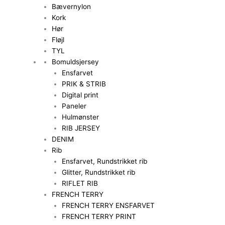
Bævernylon
Kork
Hør
Fløjl
TYL
Bomuldsjersey
Ensfarvet
PRIK & STRIB
Digital print
Paneler
Hulmønster
RIB JERSEY
DENIM
Rib
Ensfarvet, Rundstrikket rib
Glitter, Rundstrikket rib
RIFLET RIB
FRENCH TERRY
FRENCH TERRY ENSFARVET
FRENCH TERRY PRINT