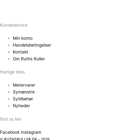
Kundeservice
Min konto
Handelsbetingelser
Kontakt
Om Ruths Ruller
Hurtige links
Metervarer
Symønstre
Sytilbehør
Nyheder
find os her
Facebook
Instagram
© RUTHSRULLER.DK – 2026