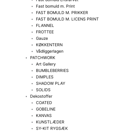
Fast bomuld m. Print
FAST BOMULD M. PRIKKER
FAST BOMULD M. LICENS PRINT
FLANNEL
FROTTEE
Gauze
KØKKENTERN
Vådliggerlagen
PATCHWORK
Art Gallery
BUMBLEBERRIES
DIMPLES
SHADOW PLAY
SOLIDS
Dekostoffer
COATED
GOBELINE
KANVAS
KUNSTLÆDER
SY-KIT RYGSÆK