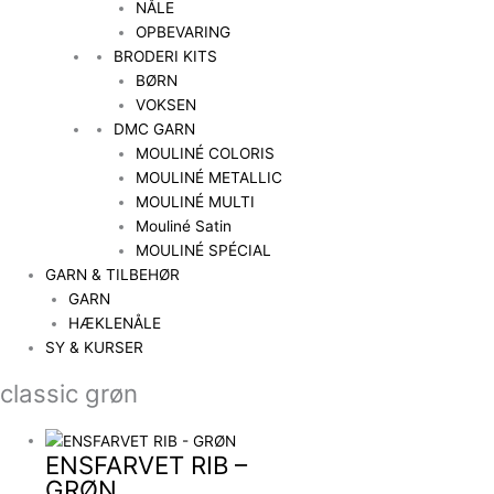
NÅLE
OPBEVARING
BRODERI KITS
BØRN
VOKSEN
DMC GARN
MOULINÉ COLORIS
MOULINÉ METALLIC
MOULINÉ MULTI
Mouliné Satin
MOULINÉ SPÉCIAL
GARN & TILBEHØR
GARN
HÆKLENÅLE
SY & KURSER
classic grøn
ENSFARVET RIB –
GRØN