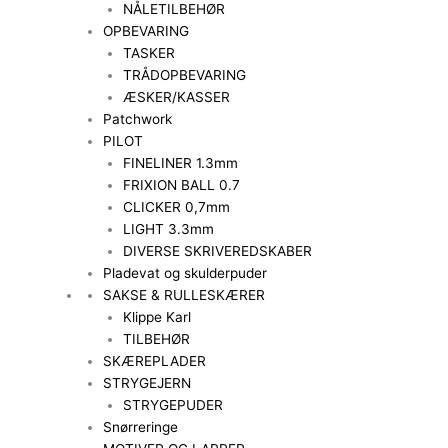
NÅLETILBEHØR
OPBEVARING
TASKER
TRÅDOPBEVARING
ÆSKER/KASSER
Patchwork
PILOT
FINELINER 1.3mm
FRIXION BALL 0.7
CLICKER 0,7mm
LIGHT 3.3mm
DIVERSE SKRIVEREDSKABER
Pladevat og skulderpuder
SAKSE & RULLESKÆRER
Klippe Karl
TILBEHØR
SKÆREPLADER
STRYGEJERN
STRYGEPUDER
Snørreringe