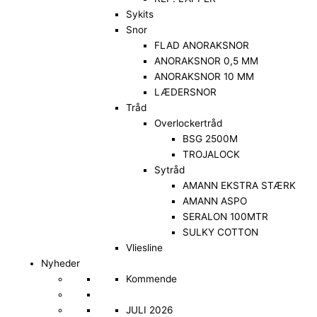
Sykits
Snor
FLAD ANORAKSNOR
ANORAKSNOR 0,5 MM
ANORAKSNOR 10 MM
LÆDERSNOR
Tråd
Overlockertråd
BSG 2500M
TROJALOCK
Sytråd
AMANN EKSTRA STÆRK
AMANN ASPO
SERALON 100MTR
SULKY COTTON
Vliesline
Nyheder
Kommende
JULI 2026