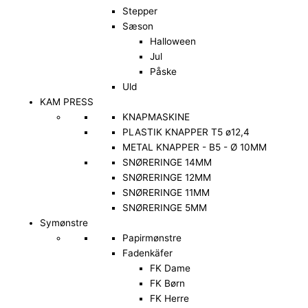
Stepper
Sæson
Halloween
Jul
Påske
Uld
KAM PRESS
KNAPMASKINE
PLASTIK KNAPPER T5 ø12,4
METAL KNAPPER - B5 - Ø 10MM
SNØRERINGE 14MM
SNØRERINGE 12MM
SNØRERINGE 11MM
SNØRERINGE 5MM
Symønstre
Papirmønstre
Fadenkäfer
FK Dame
FK Børn
FK Herre