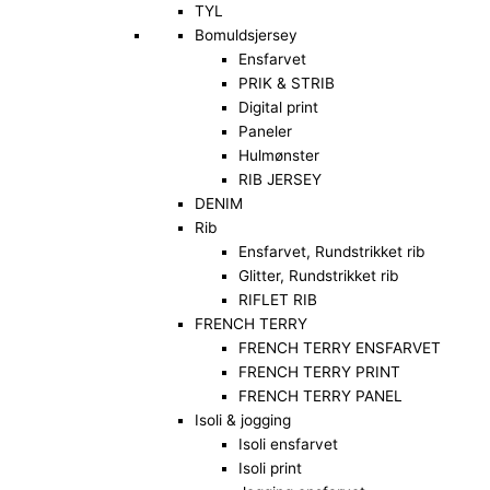
TYL
Bomuldsjersey
Ensfarvet
PRIK & STRIB
Digital print
Paneler
Hulmønster
RIB JERSEY
DENIM
Rib
Ensfarvet, Rundstrikket rib
Glitter, Rundstrikket rib
RIFLET RIB
FRENCH TERRY
FRENCH TERRY ENSFARVET
FRENCH TERRY PRINT
FRENCH TERRY PANEL
Isoli & jogging
Isoli ensfarvet
Isoli print