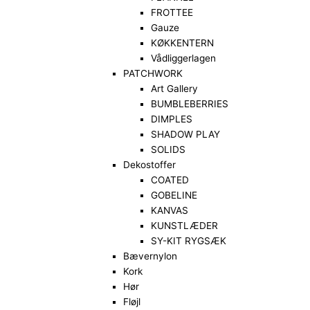
FROTTEE
Gauze
KØKKENTERN
Vådliggerlagen
PATCHWORK
Art Gallery
BUMBLEBERRIES
DIMPLES
SHADOW PLAY
SOLIDS
Dekostoffer
COATED
GOBELINE
KANVAS
KUNSTLÆDER
SY-KIT RYGSÆK
Bævernylon
Kork
Hør
Fløjl