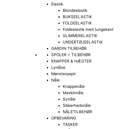
Elastik
Blondeelastik
BUKSEELASTIK
FOLDEELASTIK
Foldeelastik med tungekant
GLIMMERELASTIK
UNDERTØJSELASTIK
GARDIN TILBEHØR
SPOLER + TILBEHØR
KNAPPER & HÆGTER
Lynlåse
Mønsterpapir
Nåle
Knappenåle
Maskinnåle
Synåle
Sikkerhedsnåle
NÅLETILBEHØR
OPBEVARING
TASKER