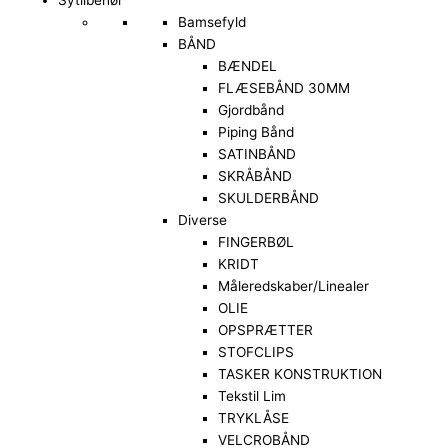
Bamsefyld
BÅND
BÆNDEL
FLÆSEBÅND 30MM
Gjordbånd
Piping Bånd
SATINBÅND
SKRÅBÅND
SKULDERBÅND
Diverse
FINGERBØL
KRIDT
Måleredskaber/Linealer
OLIE
OPSPRÆTTER
STOFCLIPS
TASKER KONSTRUKTION
Tekstil Lim
TRYKLÅSE
VELCROBÅND