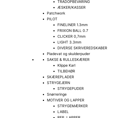
TRÅDOPBEVARING
ÆSKER/KASSER
Patchwork
PILOT
FINELINER 1.3mm
FRIXION BALL 0.7
CLICKER 0,7mm
LIGHT 3.3mm
DIVERSE SKRIVEREDSKABER
Pladevat og skulderpuder
SAKSE & RULLESKÆRER
Klippe Karl
TILBEHØR
SKÆREPLADER
STRYGEJERN
STRYGEPUDER
Snørreringe
MOTIVER OG LAPPER
STRYGEMÆRKER
LABEL
REP. LAPPER