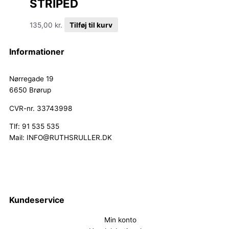
STRIPED
135,00
kr.
Tilføj til kurv
Informationer
Nørregade 19
6650 Brørup
CVR-nr. 33743998
Tlf: 91 535 535
Mail: INFO@RUTHSRULLER.DK
Kundeservice
Min konto