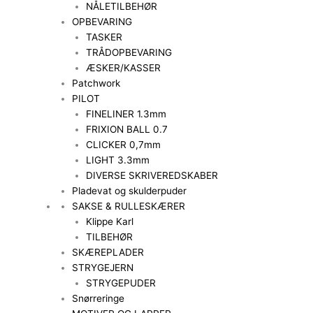
NÅLETILBEHØR
OPBEVARING
TASKER
TRÅDOPBEVARING
ÆSKER/KASSER
Patchwork
PILOT
FINELINER 1.3mm
FRIXION BALL 0.7
CLICKER 0,7mm
LIGHT 3.3mm
DIVERSE SKRIVEREDSKABER
Pladevat og skulderpuder
SAKSE & RULLESKÆRER
Klippe Karl
TILBEHØR
SKÆREPLADER
STRYGEJERN
STRYGEPUDER
Snørreringe