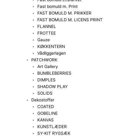
Fast bomuld m. Print
FAST BOMULD M. PRIKKER
FAST BOMULD M. LICENS PRINT
FLANNEL
FROTTEE
Gauze
KØKKENTERN
Vådliggerlagen
PATCHWORK
Art Gallery
BUMBLEBERRIES
DIMPLES
SHADOW PLAY
SOLIDS
Dekostoffer
COATED
GOBELINE
KANVAS
KUNSTLÆDER
SY-KIT RYGSÆK