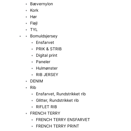
Bævernylon
Kork
Hør
Fløjl
TYL
Bomuldsjersey
Ensfarvet
PRIK & STRIB
Digital print
Paneler
Hulmønster
RIB JERSEY
DENIM
Rib
Ensfarvet, Rundstrikket rib
Glitter, Rundstrikket rib
RIFLET RIB
FRENCH TERRY
FRENCH TERRY ENSFARVET
FRENCH TERRY PRINT