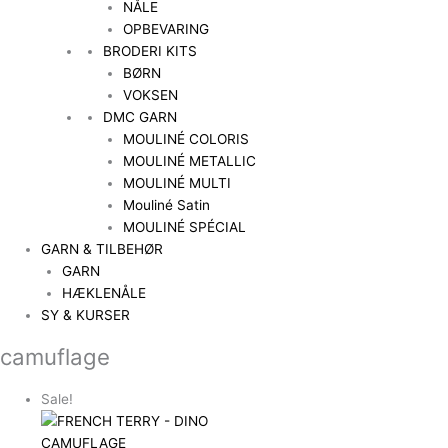
NÅLE
OPBEVARING
BRODERI KITS
BØRN
VOKSEN
DMC GARN
MOULINÉ COLORIS
MOULINÉ METALLIC
MOULINÉ MULTI
Mouliné Satin
MOULINÉ SPÉCIAL
GARN & TILBEHØR
GARN
HÆKLENÅLE
SY & KURSER
camuflage
Sale!