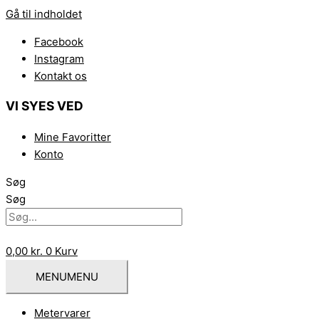
Gå til indholdet
Facebook
Instagram
Kontakt os
VI SYES VED
Mine Favoritter
Konto
Søg
Søg
0,00
kr.
0
Kurv
MENU
MENU
Metervarer