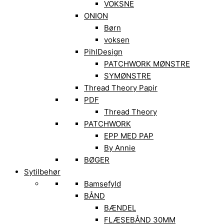
VOKSNE
ONION
Børn
voksen
PihlDesign
PATCHWORK MØNSTRE
SYMØNSTRE
Thread Theory Papir
PDF
Thread Theory
PATCHWORK
EPP MED PAP
By Annie
BØGER
Sytilbehør
Bamsefyld
BÅND
BÆNDEL
FLÆSEBÅND 30MM