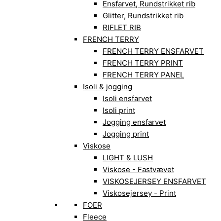
Ensfarvet, Rundstrikket rib
Glitter, Rundstrikket rib
RIFLET RIB
FRENCH TERRY
FRENCH TERRY ENSFARVET
FRENCH TERRY PRINT
FRENCH TERRY PANEL
Isoli & jogging
Isoli ensfarvet
Isoli print
Jogging ensfarvet
Jogging print
Viskose
LIGHT & LUSH
Viskose - Fastvævet
VISKOSEJERSEY ENSFARVET
Viskosejersey - Print
FOER
Fleece