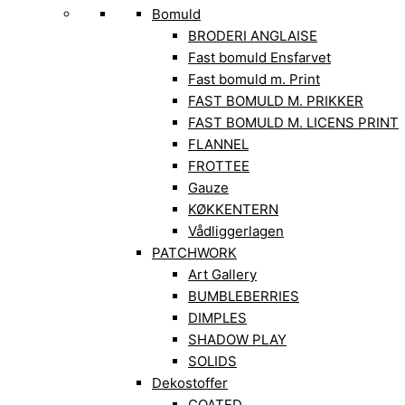
Bomuld
BRODERI ANGLAISE
Fast bomuld Ensfarvet
Fast bomuld m. Print
FAST BOMULD M. PRIKKER
FAST BOMULD M. LICENS PRINT
FLANNEL
FROTTEE
Gauze
KØKKENTERN
Vådliggerlagen
PATCHWORK
Art Gallery
BUMBLEBERRIES
DIMPLES
SHADOW PLAY
SOLIDS
Dekostoffer
COATED