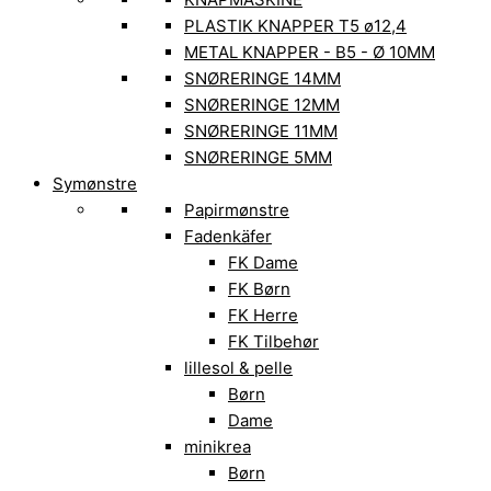
PLASTIK KNAPPER T5 ø12,4
METAL KNAPPER - B5 - Ø 10MM
SNØRERINGE 14MM
SNØRERINGE 12MM
SNØRERINGE 11MM
SNØRERINGE 5MM
Symønstre
Papirmønstre
Fadenkäfer
FK Dame
FK Børn
FK Herre
FK Tilbehør
lillesol & pelle
Børn
Dame
minikrea
Børn