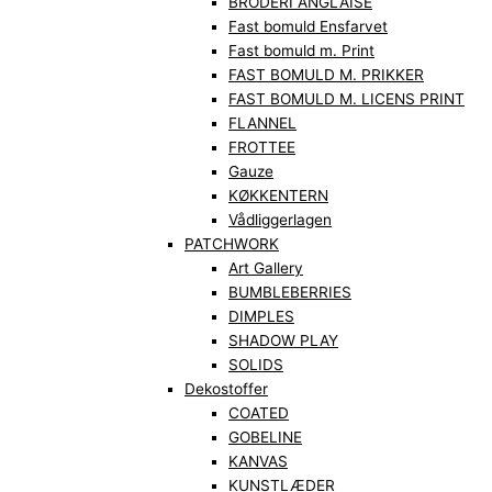
BRODERI ANGLAISE
Fast bomuld Ensfarvet
Fast bomuld m. Print
FAST BOMULD M. PRIKKER
FAST BOMULD M. LICENS PRINT
FLANNEL
FROTTEE
Gauze
KØKKENTERN
Vådliggerlagen
PATCHWORK
Art Gallery
BUMBLEBERRIES
DIMPLES
SHADOW PLAY
SOLIDS
Dekostoffer
COATED
GOBELINE
KANVAS
KUNSTLÆDER