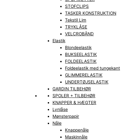
STOFCLIPS
TASKER KONSTRUKTION
Tekstil Lim
TRYKLÅSE
VELCROBÅND
Elastik
Blondeelastik
BUKSEELASTIK
FOLDEELASTIK
Foldeelastik med tungekant
GLIMMERELASTIK
UNDERTØJSELASTIK
GARDIN TILBEHØR
SPOLER + TILBEHØR
KNAPPER & HÆGTER
Lynlåse
Mønsterpapir
Nåle
Knappenåle
Maskinnåle