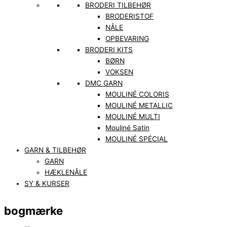
BRODERI TILBEHØR
BRODERISTOF
NÅLE
OPBEVARING
BRODERI KITS
BØRN
VOKSEN
DMC GARN
MOULINÉ COLORIS
MOULINÉ METALLIC
MOULINÉ MULTI
Mouliné Satin
MOULINÉ SPÉCIAL
GARN & TILBEHØR
GARN
HÆKLENÅLE
SY & KURSER
bogmærke