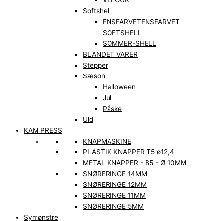
VELOUR
Softshell
ENSFARVET
ENSFARVET
SOFTSHELL
SOMMER-SHELL
BLANDET VARER
Stepper
Sæson
Halloween
Jul
Påske
Uld
KAM PRESS
KNAPMASKINE
PLASTIK KNAPPER T5 ø12,4
METAL KNAPPER - B5 - Ø 10MM
SNØRERINGE 14MM
SNØRERINGE 12MM
SNØRERINGE 11MM
SNØRERINGE 5MM
Symønstre