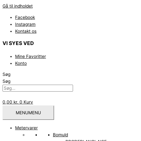
Gå til indholdet
Facebook
Instagram
Kontakt os
VI SYES VED
Mine Favoritter
Konto
Søg
Søg
0,00
kr.
0
Kurv
MENU
MENU
Metervarer
Bomuld