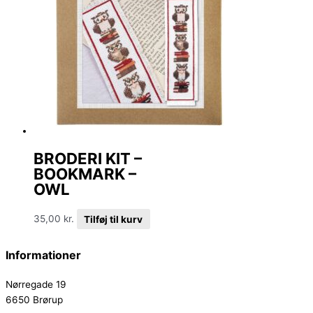
BRODERI KIT –
BOOKMARK –
OWL
35,00
kr.
Tilføj til kurv
Informationer
Nørregade 19
6650 Brørup