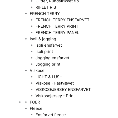
Glitter, Rundstrikket rib
RIFLET RIB
FRENCH TERRY
FRENCH TERRY ENSFARVET
FRENCH TERRY PRINT
FRENCH TERRY PANEL
Isoli & jogging
Isoli ensfarvet
Isoli print
Jogging ensfarvet
Jogging print
Viskose
LIGHT & LUSH
Viskose - Fastvævet
VISKOSEJERSEY ENSFARVET
Viskosejersey - Print
FOER
Fleece
Ensfarvet fleece