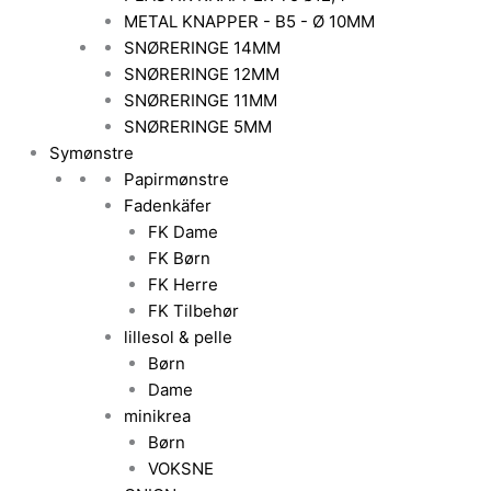
METAL KNAPPER - B5 - Ø 10MM
SNØRERINGE 14MM
SNØRERINGE 12MM
SNØRERINGE 11MM
SNØRERINGE 5MM
Symønstre
Papirmønstre
Fadenkäfer
FK Dame
FK Børn
FK Herre
FK Tilbehør
lillesol & pelle
Børn
Dame
minikrea
Børn
VOKSNE