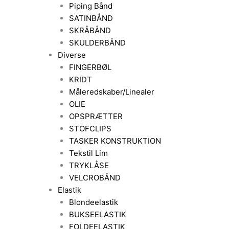
Piping Bånd
SATINBÅND
SKRÅBÅND
SKULDERBÅND
Diverse
FINGERBØL
KRIDT
Måleredskaber/Linealer
OLIE
OPSPRÆTTER
STOFCLIPS
TASKER KONSTRUKTION
Tekstil Lim
TRYKLÅSE
VELCROBÅND
Elastik
Blondeelastik
BUKSEELASTIK
FOLDEELASTIK