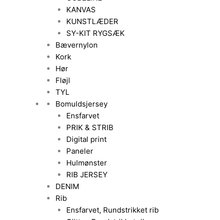
KANVAS
KUNSTLÆDER
SY-KIT RYGSÆK
Bævernylon
Kork
Hør
Fløjl
TYL
Bomuldsjersey
Ensfarvet
PRIK & STRIB
Digital print
Paneler
Hulmønster
RIB JERSEY
DENIM
Rib
Ensfarvet, Rundstrikket rib