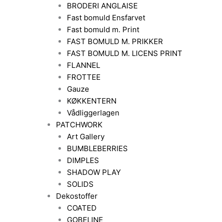
BRODERI ANGLAISE
Fast bomuld Ensfarvet
Fast bomuld m. Print
FAST BOMULD M. PRIKKER
FAST BOMULD M. LICENS PRINT
FLANNEL
FROTTEE
Gauze
KØKKENTERN
Vådliggerlagen
PATCHWORK
Art Gallery
BUMBLEBERRIES
DIMPLES
SHADOW PLAY
SOLIDS
Dekostoffer
COATED
GOBELINE