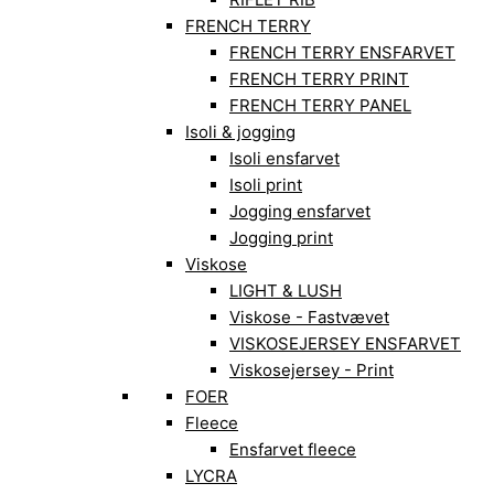
FRENCH TERRY
FRENCH TERRY ENSFARVET
FRENCH TERRY PRINT
FRENCH TERRY PANEL
Isoli & jogging
Isoli ensfarvet
Isoli print
Jogging ensfarvet
Jogging print
Viskose
LIGHT & LUSH
Viskose - Fastvævet
VISKOSEJERSEY ENSFARVET
Viskosejersey - Print
FOER
Fleece
Ensfarvet fleece
LYCRA