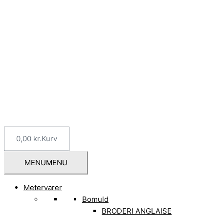
0,00
kr.
Kurv
MENU
MENU
Metervarer
Bomuld
BRODERI ANGLAISE