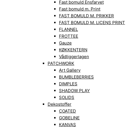
Fast bomuld Ensfarvet
Fast bomuld m. Print
FAST BOMULD M. PRIKKER
FAST BOMULD M. LICENS PRINT
FLANNEL
FROTTEE
Gauze
KØKKENTERN
Vådliggerlagen
PATCHWORK
Art Gallery
BUMBLEBERRIES
DIMPLES
SHADOW PLAY
SOLIDS
Dekostoffer
COATED
GOBELINE
KANVAS