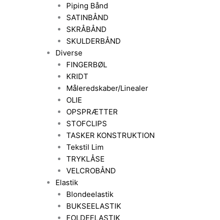
Piping Bånd
SATINBÅND
SKRÅBÅND
SKULDERBÅND
Diverse
FINGERBØL
KRIDT
Måleredskaber/Linealer
OLIE
OPSPRÆTTER
STOFCLIPS
TASKER KONSTRUKTION
Tekstil Lim
TRYKLÅSE
VELCROBÅND
Elastik
Blondeelastik
BUKSEELASTIK
FOLDEELASTIK