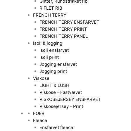
Glitter, Rundstrikket rib
RIFLET RIB
FRENCH TERRY
FRENCH TERRY ENSFARVET
FRENCH TERRY PRINT
FRENCH TERRY PANEL
Isoli & jogging
Isoli ensfarvet
Isoli print
Jogging ensfarvet
Jogging print
Viskose
LIGHT & LUSH
Viskose - Fastvævet
VISKOSEJERSEY ENSFARVET
Viskosejersey - Print
FOER
Fleece
Ensfarvet fleece