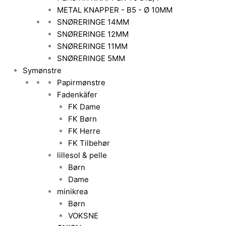
METAL KNAPPER - B5 - Ø 10MM
SNØRERINGE 14MM
SNØRERINGE 12MM
SNØRERINGE 11MM
SNØRERINGE 5MM
Symønstre
Papirmønstre
Fadenkäfer
FK Dame
FK Børn
FK Herre
FK Tilbehør
lillesol & pelle
Børn
Dame
minikrea
Børn
VOKSNE