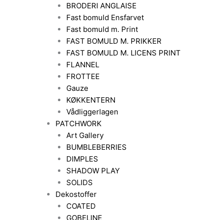
BRODERI ANGLAISE
Fast bomuld Ensfarvet
Fast bomuld m. Print
FAST BOMULD M. PRIKKER
FAST BOMULD M. LICENS PRINT
FLANNEL
FROTTEE
Gauze
KØKKENTERN
Vådliggerlagen
PATCHWORK
Art Gallery
BUMBLEBERRIES
DIMPLES
SHADOW PLAY
SOLIDS
Dekostoffer
COATED
GOBELINE