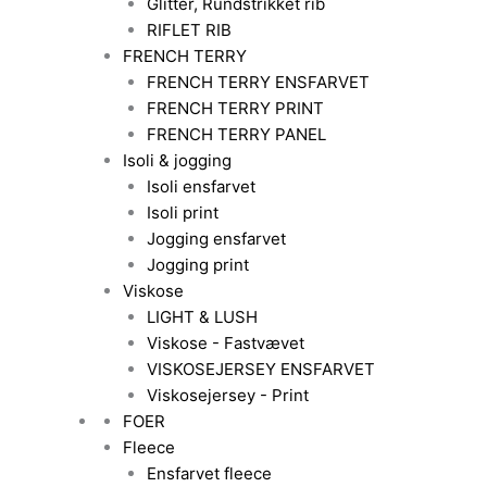
Glitter, Rundstrikket rib
RIFLET RIB
FRENCH TERRY
FRENCH TERRY ENSFARVET
FRENCH TERRY PRINT
FRENCH TERRY PANEL
Isoli & jogging
Isoli ensfarvet
Isoli print
Jogging ensfarvet
Jogging print
Viskose
LIGHT & LUSH
Viskose - Fastvævet
VISKOSEJERSEY ENSFARVET
Viskosejersey - Print
FOER
Fleece
Ensfarvet fleece