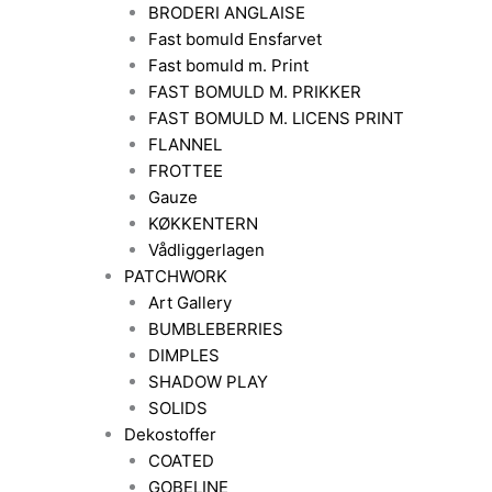
BRODERI ANGLAISE
Fast bomuld Ensfarvet
Fast bomuld m. Print
FAST BOMULD M. PRIKKER
FAST BOMULD M. LICENS PRINT
FLANNEL
FROTTEE
Gauze
KØKKENTERN
Vådliggerlagen
PATCHWORK
Art Gallery
BUMBLEBERRIES
DIMPLES
SHADOW PLAY
SOLIDS
Dekostoffer
COATED
GOBELINE