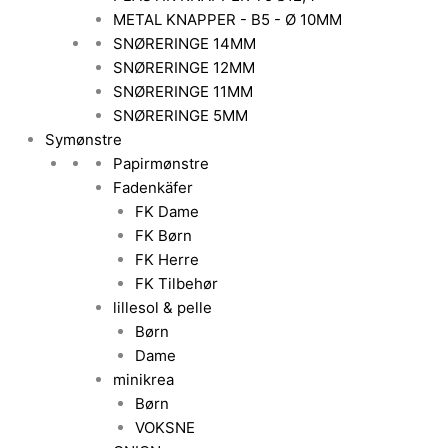
METAL KNAPPER - B5 - Ø 10MM
SNØRERINGE 14MM
SNØRERINGE 12MM
SNØRERINGE 11MM
SNØRERINGE 5MM
Symønstre
Papirmønstre
Fadenkäfer
FK Dame
FK Børn
FK Herre
FK Tilbehør
lillesol & pelle
Børn
Dame
minikrea
Børn
VOKSNE