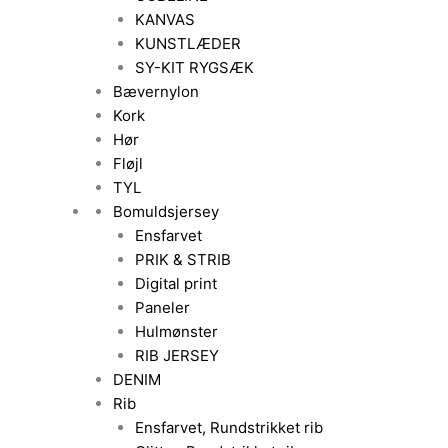
KANVAS
KUNSTLÆDER
SY-KIT RYGSÆK
Bævernylon
Kork
Hør
Fløjl
TYL
Bomuldsjersey
Ensfarvet
PRIK & STRIB
Digital print
Paneler
Hulmønster
RIB JERSEY
DENIM
Rib
Ensfarvet, Rundstrikket rib