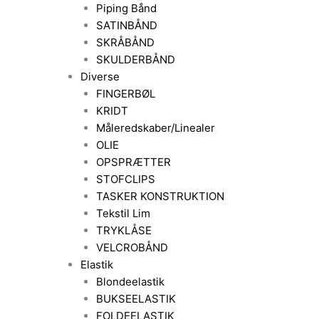
Piping Bånd
SATINBÅND
SKRÅBÅND
SKULDERBÅND
Diverse
FINGERBØL
KRIDT
Måleredskaber/Linealer
OLIE
OPSPRÆTTER
STOFCLIPS
TASKER KONSTRUKTION
Tekstil Lim
TRYKLÅSE
VELCROBÅND
Elastik
Blondeelastik
BUKSEELASTIK
FOLDEELASTIK