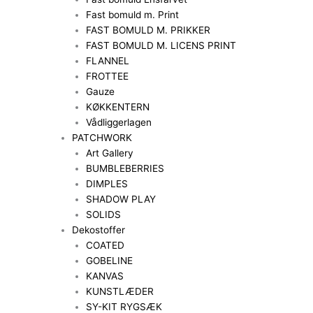
Fast bomuld m. Print
FAST BOMULD M. PRIKKER
FAST BOMULD M. LICENS PRINT
FLANNEL
FROTTEE
Gauze
KØKKENTERN
Vådliggerlagen
PATCHWORK
Art Gallery
BUMBLEBERRIES
DIMPLES
SHADOW PLAY
SOLIDS
Dekostoffer
COATED
GOBELINE
KANVAS
KUNSTLÆDER
SY-KIT RYGSÆK