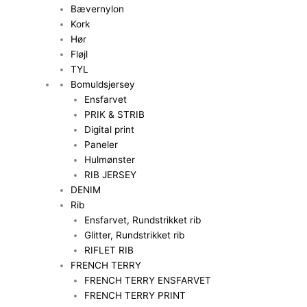
Bævernylon
Kork
Hør
Fløjl
TYL
Bomuldsjersey
Ensfarvet
PRIK & STRIB
Digital print
Paneler
Hulmønster
RIB JERSEY
DENIM
Rib
Ensfarvet, Rundstrikket rib
Glitter, Rundstrikket rib
RIFLET RIB
FRENCH TERRY
FRENCH TERRY ENSFARVET
FRENCH TERRY PRINT