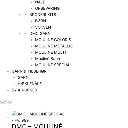
NÅLE
OPBEVARING
BRODERI KITS
BØRN
VOKSEN
DMC GARN
MOULINÉ COLORIS
MOULINÉ METALLIC
MOULINÉ MULTI
Mouliné Satin
MOULINÉ SPÉCIAL
GARN & TILBEHØR
GARN
HÆKLENÅLE
SY & KURSER
989
DMC – MOULINÉ