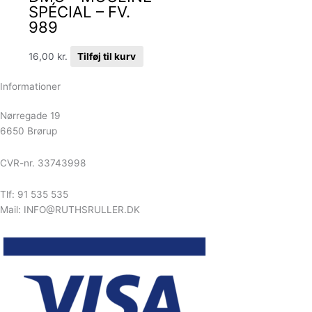
SPÉCIAL – FV.
989
16,00
kr.
Tilføj til kurv
Informationer
Nørregade 19
6650 Brørup
CVR-nr. 33743998
Tlf: 91 535 535
Mail: INFO@RUTHSRULLER.DK