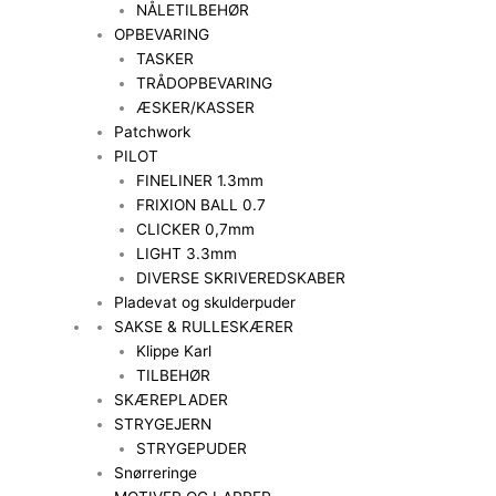
NÅLETILBEHØR
OPBEVARING
TASKER
TRÅDOPBEVARING
ÆSKER/KASSER
Patchwork
PILOT
FINELINER 1.3mm
FRIXION BALL 0.7
CLICKER 0,7mm
LIGHT 3.3mm
DIVERSE SKRIVEREDSKABER
Pladevat og skulderpuder
SAKSE & RULLESKÆRER
Klippe Karl
TILBEHØR
SKÆREPLADER
STRYGEJERN
STRYGEPUDER
Snørreringe