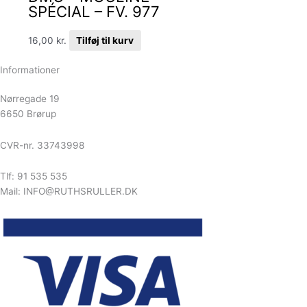
SPÉCIAL – FV. 977
16,00
kr.
Tilføj til kurv
Informationer
Nørregade 19
6650 Brørup
CVR-nr. 33743998
Tlf: 91 535 535
Mail: INFO@RUTHSRULLER.DK