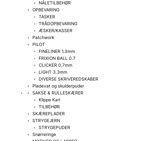
NÅLETILBEHØR
OPBEVARING
TASKER
TRÅDOPBEVARING
ÆSKER/KASSER
Patchwork
PILOT
FINELINER 1.3mm
FRIXION BALL 0.7
CLICKER 0,7mm
LIGHT 3.3mm
DIVERSE SKRIVEREDSKABER
Pladevat og skulderpuder
SAKSE & RULLESKÆRER
Klippe Karl
TILBEHØR
SKÆREPLADER
STRYGEJERN
STRYGEPUDER
Snørreringe