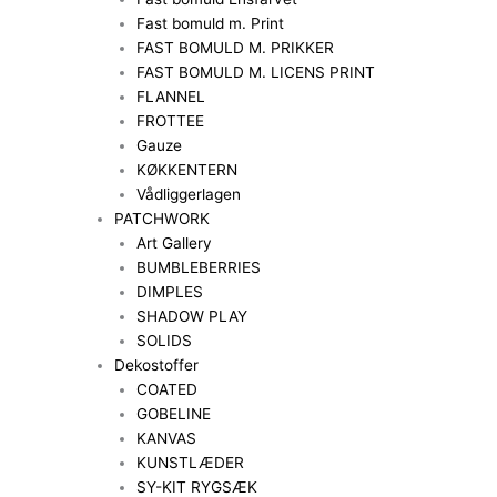
Fast bomuld m. Print
FAST BOMULD M. PRIKKER
FAST BOMULD M. LICENS PRINT
FLANNEL
FROTTEE
Gauze
KØKKENTERN
Vådliggerlagen
PATCHWORK
Art Gallery
BUMBLEBERRIES
DIMPLES
SHADOW PLAY
SOLIDS
Dekostoffer
COATED
GOBELINE
KANVAS
KUNSTLÆDER
SY-KIT RYGSÆK