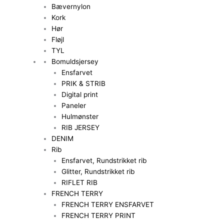
Bævernylon
Kork
Hør
Fløjl
TYL
Bomuldsjersey
Ensfarvet
PRIK & STRIB
Digital print
Paneler
Hulmønster
RIB JERSEY
DENIM
Rib
Ensfarvet, Rundstrikket rib
Glitter, Rundstrikket rib
RIFLET RIB
FRENCH TERRY
FRENCH TERRY ENSFARVET
FRENCH TERRY PRINT