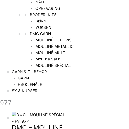
NÅLE
OPBEVARING
BRODERI KITS
BØRN
VOKSEN
DMC GARN
MOULINÉ COLORIS
MOULINÉ METALLIC
MOULINÉ MULTI
Mouliné Satin
MOULINÉ SPÉCIAL
GARN & TILBEHØR
GARN
HÆKLENÅLE
SY & KURSER
977
DMC – MOULINÉ