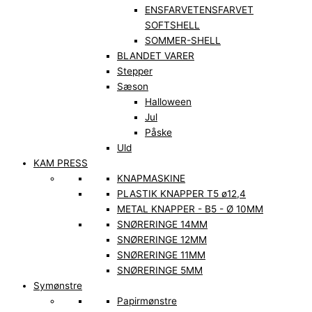
ENSFARVET
ENSFARVET
SOFTSHELL
SOMMER-SHELL
BLANDET VARER
Stepper
Sæson
Halloween
Jul
Påske
Uld
KAM PRESS
KNAPMASKINE
PLASTIK KNAPPER T5 ø12,4
METAL KNAPPER - B5 - Ø 10MM
SNØRERINGE 14MM
SNØRERINGE 12MM
SNØRERINGE 11MM
SNØRERINGE 5MM
Symønstre
Papirmønstre