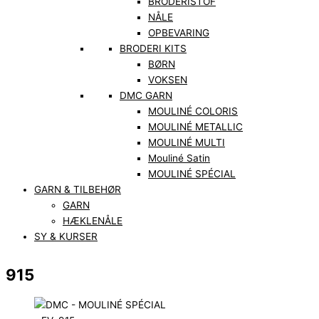
BRODERISTOF
NÅLE
OPBEVARING
BRODERI KITS
BØRN
VOKSEN
DMC GARN
MOULINÉ COLORIS
MOULINÉ METALLIC
MOULINÉ MULTI
Mouliné Satin
MOULINÉ SPÉCIAL
GARN & TILBEHØR
GARN
HÆKLENÅLE
SY & KURSER
915