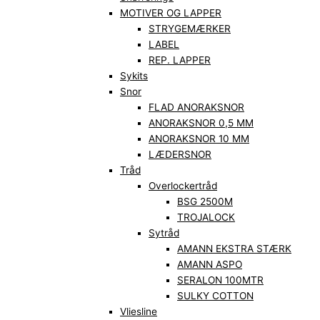
MOTIVER OG LAPPER
STRYGEMÆRKER
LABEL
REP. LAPPER
Sykits
Snor
FLAD ANORAKSNOR
ANORAKSNOR 0,5 MM
ANORAKSNOR 10 MM
LÆDERSNOR
Tråd
Overlockertråd
BSG 2500M
TROJALOCK
Sytråd
AMANN EKSTRA STÆRK
AMANN ASPO
SERALON 100MTR
SULKY COTTON
Vliesline