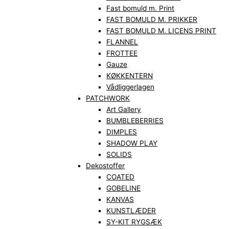
Fast bomuld m. Print
FAST BOMULD M. PRIKKER
FAST BOMULD M. LICENS PRINT
FLANNEL
FROTTEE
Gauze
KØKKENTERN
Vådliggerlagen
PATCHWORK
Art Gallery
BUMBLEBERRIES
DIMPLES
SHADOW PLAY
SOLIDS
Dekostoffer
COATED
GOBELINE
KANVAS
KUNSTLÆDER
SY-KIT RYGSÆK