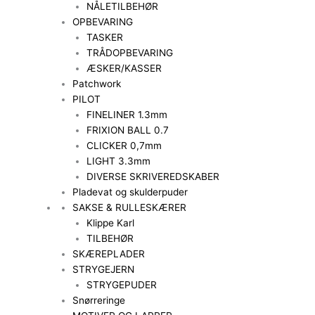
NÅLETILBEHØR
OPBEVARING
TASKER
TRÅDOPBEVARING
ÆSKER/KASSER
Patchwork
PILOT
FINELINER 1.3mm
FRIXION BALL 0.7
CLICKER 0,7mm
LIGHT 3.3mm
DIVERSE SKRIVEREDSKABER
Pladevat og skulderpuder
SAKSE & RULLESKÆRER
Klippe Karl
TILBEHØR
SKÆREPLADER
STRYGEJERN
STRYGEPUDER
Snørreringe