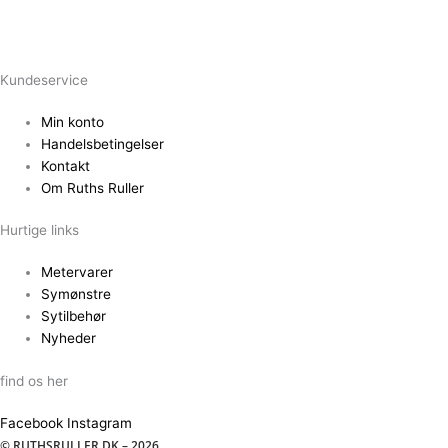
Kundeservice
Min konto
Handelsbetingelser
Kontakt
Om Ruths Ruller
Hurtige links
Metervarer
Symønstre
Sytilbehør
Nyheder
find os her
Facebook
Instagram
© RUTHSRULLER.DK – 2026