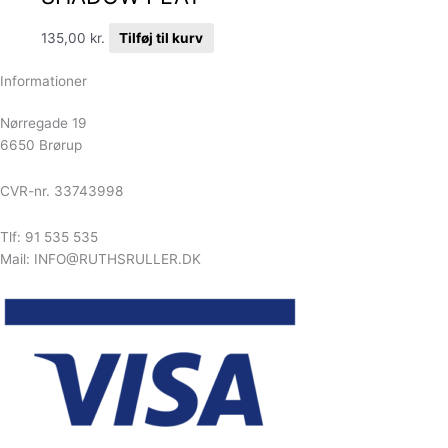
135,00
kr.
Tilføj til kurv
Informationer
Nørregade 19
6650 Brørup
CVR-nr. 33743998
Tlf: 91 535 535
Mail: INFO@RUTHSRULLER.DK