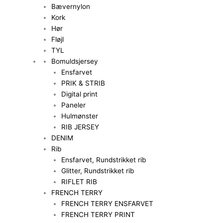
Bævernylon
Kork
Hør
Fløjl
TYL
Bomuldsjersey
Ensfarvet
PRIK & STRIB
Digital print
Paneler
Hulmønster
RIB JERSEY
DENIM
Rib
Ensfarvet, Rundstrikket rib
Glitter, Rundstrikket rib
RIFLET RIB
FRENCH TERRY
FRENCH TERRY ENSFARVET
FRENCH TERRY PRINT