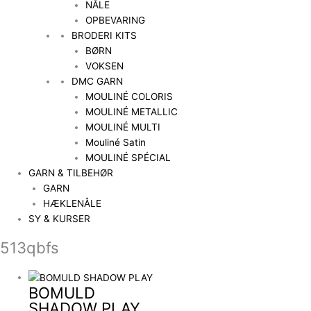
NÅLE
OPBEVARING
BRODERI KITS
BØRN
VOKSEN
DMC GARN
MOULINÉ COLORIS
MOULINÉ METALLIC
MOULINÉ MULTI
Mouliné Satin
MOULINÉ SPÉCIAL
GARN & TILBEHØR
GARN
HÆKLENÅLE
SY & KURSER
513qbfs
BOMULD
SHADOW PLAY