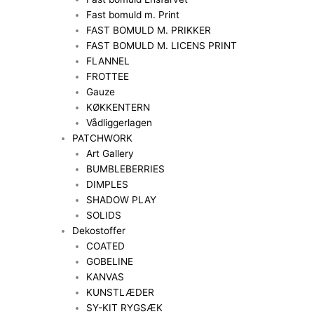
Fast bomuld m. Print
FAST BOMULD M. PRIKKER
FAST BOMULD M. LICENS PRINT
FLANNEL
FROTTEE
Gauze
KØKKENTERN
Vådliggerlagen
PATCHWORK
Art Gallery
BUMBLEBERRIES
DIMPLES
SHADOW PLAY
SOLIDS
Dekostoffer
COATED
GOBELINE
KANVAS
KUNSTLÆDER
SY-KIT RYGSÆK