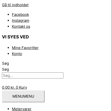
Gå til indholdet
Facebook
Instagram
Kontakt os
VI SYES VED
Mine Favoritter
Konto
Søg
Søg
0,00
kr.
0
Kurv
MENU
MENU
Metervarer