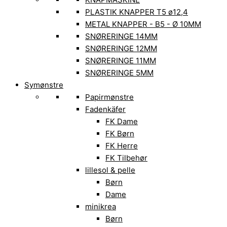
PLASTIK KNAPPER T5 ø12,4
METAL KNAPPER - B5 - Ø 10MM
SNØRERINGE 14MM
SNØRERINGE 12MM
SNØRERINGE 11MM
SNØRERINGE 5MM
Symønstre
Papirmønstre
Fadenkäfer
FK Dame
FK Børn
FK Herre
FK Tilbehør
lillesol & pelle
Børn
Dame
minikrea
Børn