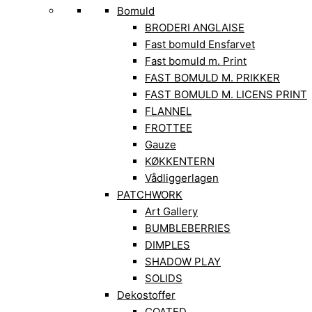
Bomuld
BRODERI ANGLAISE
Fast bomuld Ensfarvet
Fast bomuld m. Print
FAST BOMULD M. PRIKKER
FAST BOMULD M. LICENS PRINT
FLANNEL
FROTTEE
Gauze
KØKKENTERN
Vådliggerlagen
PATCHWORK
Art Gallery
BUMBLEBERRIES
DIMPLES
SHADOW PLAY
SOLIDS
Dekostoffer
COATED