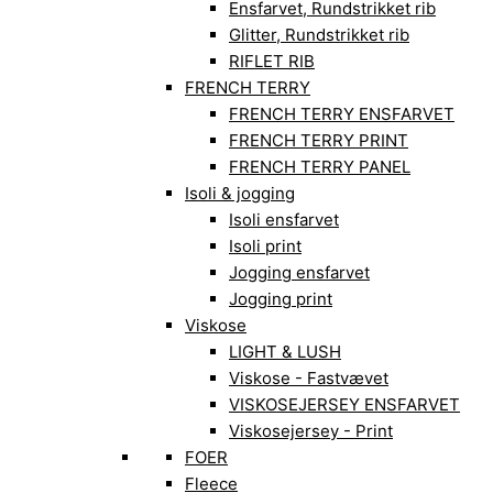
Ensfarvet, Rundstrikket rib
Glitter, Rundstrikket rib
RIFLET RIB
FRENCH TERRY
FRENCH TERRY ENSFARVET
FRENCH TERRY PRINT
FRENCH TERRY PANEL
Isoli & jogging
Isoli ensfarvet
Isoli print
Jogging ensfarvet
Jogging print
Viskose
LIGHT & LUSH
Viskose - Fastvævet
VISKOSEJERSEY ENSFARVET
Viskosejersey - Print
FOER
Fleece