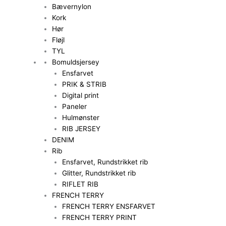
Bævernylon
Kork
Hør
Fløjl
TYL
Bomuldsjersey
Ensfarvet
PRIK & STRIB
Digital print
Paneler
Hulmønster
RIB JERSEY
DENIM
Rib
Ensfarvet, Rundstrikket rib
Glitter, Rundstrikket rib
RIFLET RIB
FRENCH TERRY
FRENCH TERRY ENSFARVET
FRENCH TERRY PRINT