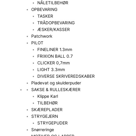
NÅLETILBEHØR
OPBEVARING
TASKER
TRÅDOPBEVARING
ÆSKER/KASSER
Patchwork
PILOT
FINELINER 1.3mm
FRIXION BALL 0.7
CLICKER 0,7mm
LIGHT 3.3mm
DIVERSE SKRIVEREDSKABER
Pladevat og skulderpuder
SAKSE & RULLESKÆRER
Klippe Karl
TILBEHØR
SKÆREPLADER
STRYGEJERN
STRYGEPUDER
Snørreringe