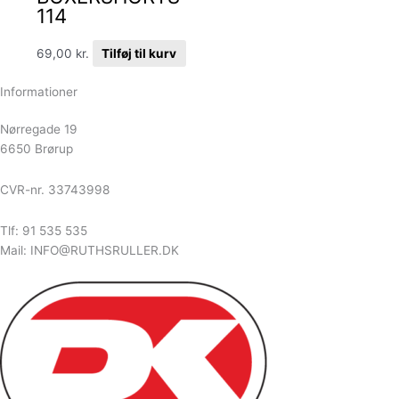
114
69,00
kr.
Tilføj til kurv
Informationer
Nørregade 19
6650 Brørup
CVR-nr. 33743998
Tlf: 91 535 535
Mail: INFO@RUTHSRULLER.DK