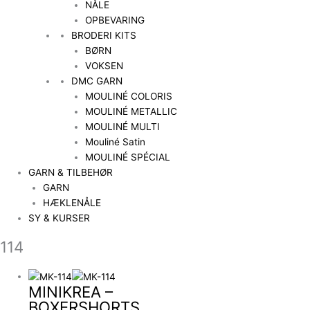
NÅLE
OPBEVARING
BRODERI KITS
BØRN
VOKSEN
DMC GARN
MOULINÉ COLORIS
MOULINÉ METALLIC
MOULINÉ MULTI
Mouliné Satin
MOULINÉ SPÉCIAL
GARN & TILBEHØR
GARN
HÆKLENÅLE
SY & KURSER
114
MINIKREA –
BOXERSHORTS