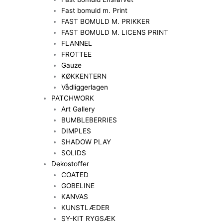
Fast bomuld m. Print
FAST BOMULD M. PRIKKER
FAST BOMULD M. LICENS PRINT
FLANNEL
FROTTEE
Gauze
KØKKENTERN
Vådliggerlagen
PATCHWORK
Art Gallery
BUMBLEBERRIES
DIMPLES
SHADOW PLAY
SOLIDS
Dekostoffer
COATED
GOBELINE
KANVAS
KUNSTLÆDER
SY-KIT RYGSÆK