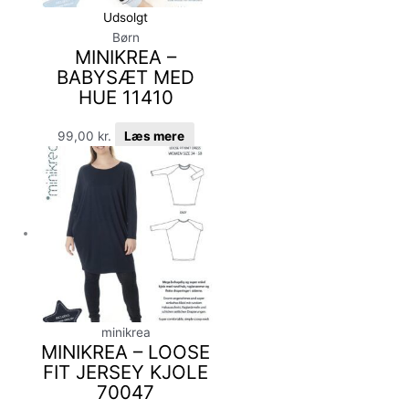
Udsolgt
Børn
MINIKREA –
BABYSÆT MED
HUE 11410
99,00
kr.
Læs mere
minikrea
MINIKREA – LOOSE
FIT JERSEY KJOLE
70047