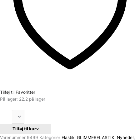
Tilføj til Favoritter
På lager:
22.2 på lager
Tilføj til kurv
Varenummer
9499
Kategorier
Elastik
,
GLIMMERELASTIK
,
Nyheder
,