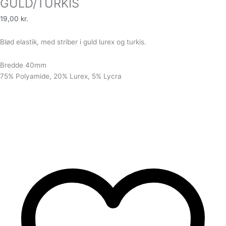
GULD/TURKIS
19,00
kr.
Blød elastik, med striber i guld lurex og turkis.
Bredde 40mm
75% Polyamide, 20% Lurex, 5% Lycra