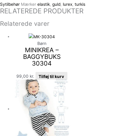
Sytilbehør
Mærker
elastik
,
guld
,
lurex
,
turkis
RELATEREDE PRODUKTER
Relaterede varer
Børn
MINIKREA –
BAGGYBUKS
30304
99,00
kr.
Tilføj til kurv