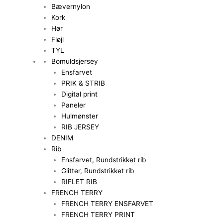
Bævernylon
Kork
Hør
Fløjl
TYL
Bomuldsjersey
Ensfarvet
PRIK & STRIB
Digital print
Paneler
Hulmønster
RIB JERSEY
DENIM
Rib
Ensfarvet, Rundstrikket rib
Glitter, Rundstrikket rib
RIFLET RIB
FRENCH TERRY
FRENCH TERRY ENSFARVET
FRENCH TERRY PRINT