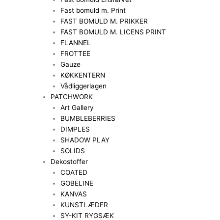
Fast bomuld m. Print
FAST BOMULD M. PRIKKER
FAST BOMULD M. LICENS PRINT
FLANNEL
FROTTEE
Gauze
KØKKENTERN
Vådliggerlagen
PATCHWORK
Art Gallery
BUMBLEBERRIES
DIMPLES
SHADOW PLAY
SOLIDS
Dekostoffer
COATED
GOBELINE
KANVAS
KUNSTLÆDER
SY-KIT RYGSÆK