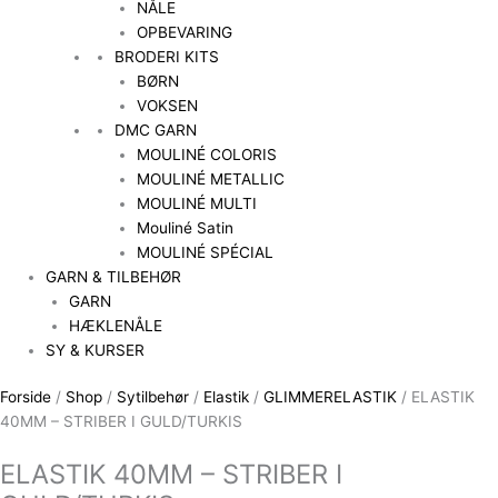
NÅLE
OPBEVARING
BRODERI KITS
BØRN
VOKSEN
DMC GARN
MOULINÉ COLORIS
MOULINÉ METALLIC
MOULINÉ MULTI
Mouliné Satin
MOULINÉ SPÉCIAL
GARN & TILBEHØR
GARN
HÆKLENÅLE
SY & KURSER
Forside
/
Shop
/
Sytilbehør
/
Elastik
/
GLIMMERELASTIK
/ ELASTIK
40MM – STRIBER I GULD/TURKIS
ELASTIK 40MM – STRIBER I