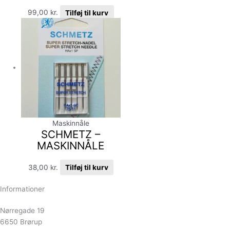
99,00
kr.
Tilføj til kurv
Maskinnåle
SCHMETZ –
MASKINNÅLE
38,00
kr.
Tilføj til kurv
Informationer
Nørregade 19
6650 Brørup