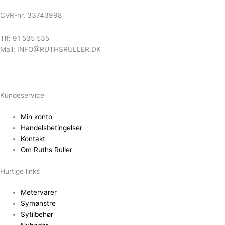
CVR-nr. 33743998
Tlf: 91 535 535
Mail: INFO@RUTHSRULLER.DK
Kundeservice
Min konto
Handelsbetingelser
Kontakt
Om Ruths Ruller
Hurtige links
Metervarer
Symønstre
Sytilbehør