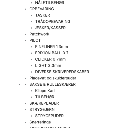
NÅLETILBEHØR
OPBEVARING
TASKER
TRÅDOPBEVARING
ÆSKER/KASSER
Patchwork
PILOT
FINELINER 1.3mm
FRIXION BALL 0.7
CLICKER 0,7mm
LIGHT 3.3mm
DIVERSE SKRIVEREDSKABER
Pladevat og skulderpuder
SAKSE & RULLESKÆRER
Klippe Karl
TILBEHØR
SKÆREPLADER
STRYGEJERN
STRYGEPUDER
Snørreringe