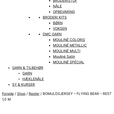
BRODERISTOF
NÅLE
OPBEVARING
BRODERI KITS
BØRN
VOKSEN
DMC GARN
MOULINÉ COLORIS
MOULINÉ METALLIC
MOULINÉ MULTI
Mouliné Satin
MOULINÉ SPÉCIAL
GARN & TILBEHØR
GARN
HÆKLENÅLE
SY & KURSER
Forside
/
Shop
/
Rester
/ BOMULDSJERSEY – FLYING BEAR – REST
1,0 M