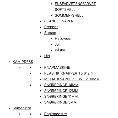
ENSFARVET
ENSFARVET
SOFTSHELL
SOMMER-SHELL
BLANDET VARER
Stepper
Sæson
Halloween
Jul
Påske
Uld
KAM PRESS
KNAPMASKINE
PLASTIK KNAPPER T5 ø12,4
METAL KNAPPER - B5 - Ø 10MM
SNØRERINGE 14MM
SNØRERINGE 12MM
SNØRERINGE 11MM
SNØRERINGE 5MM
Symønstre
Papirmønstre