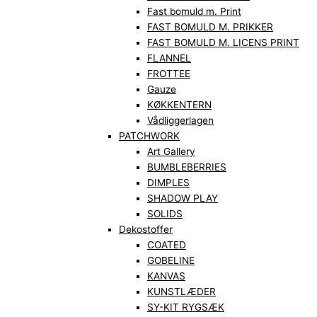
Fast bomuld m. Print
FAST BOMULD M. PRIKKER
FAST BOMULD M. LICENS PRINT
FLANNEL
FROTTEE
Gauze
KØKKENTERN
Vådliggerlagen
PATCHWORK
Art Gallery
BUMBLEBERRIES
DIMPLES
SHADOW PLAY
SOLIDS
Dekostoffer
COATED
GOBELINE
KANVAS
KUNSTLÆDER
SY-KIT RYGSÆK