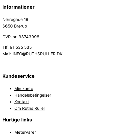
Informationer
Nørregade 19
6650 Brørup
CVR-nr. 33743998
Tlf: 91 535 535
Mail: INFO@RUTHSRULLER.DK
Kundeservice
Min konto
Handelsbetingelser
Kontakt
Om Ruths Ruller
Hurtige links
Metervarer