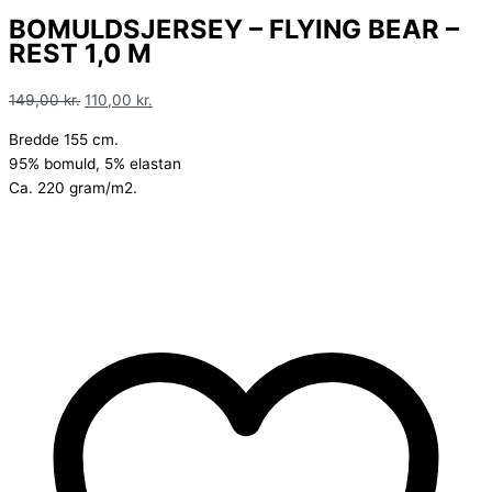
BOMULDSJERSEY – FLYING BEAR –
REST 1,0 M
149,00
kr.
110,00
kr.
Bredde 155 cm.
95% bomuld, 5% elastan
Ca. 220 gram/m2.