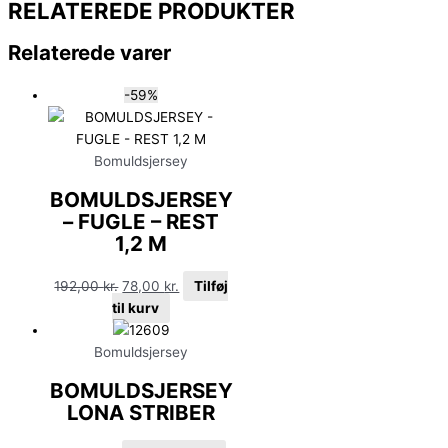
RELATEREDE PRODUKTER
Relaterede varer
-59%
Bomuldsjersey
BOMULDSJERSEY
– FUGLE – REST
1,2 M
192,00
kr.
78,00
kr.
Tilføj
til kurv
Bomuldsjersey
BOMULDSJERSEY
LONA STRIBER