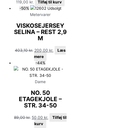
119,00
kr.
Tilføj til kurv
-50%
Udsolgt
Metervarer
VISKOSEJERSEY
SELINA – REST 2,9
M
403,10
kr.
200,00
kr.
Læs
mere
-44%
Dame
NO. 50
ETAGEKJOLE –
STR. 34-50
89,00
kr.
50,00
kr.
Tilføj til
kurv