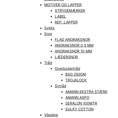
MOTIVER OG LAPPER
STRYGEMÆRKER
LABEL
REP. LAPPER
Sykits
Snor
FLAD ANORAKSNOR
ANORAKSNOR 0,5 MM
ANORAKSNOR 10 MM
LÆDERSNOR
Tråd
Overlockertråd
BSG 2500M
TROJALOCK
Sytråd
AMANN EKSTRA STÆRK
AMANN ASPO
SERALON 100MTR
SULKY COTTON
Vliesline