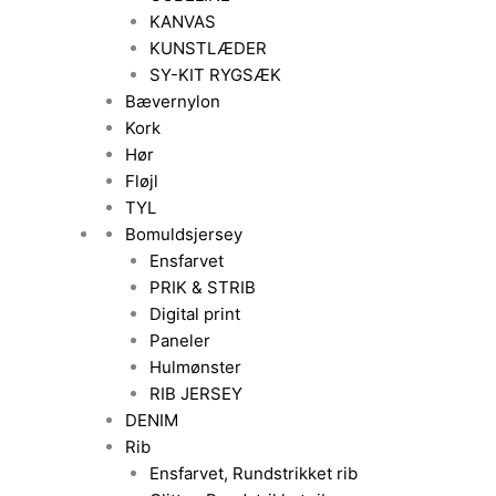
KANVAS
KUNSTLÆDER
SY-KIT RYGSÆK
Bævernylon
Kork
Hør
Fløjl
TYL
Bomuldsjersey
Ensfarvet
PRIK & STRIB
Digital print
Paneler
Hulmønster
RIB JERSEY
DENIM
Rib
Ensfarvet, Rundstrikket rib