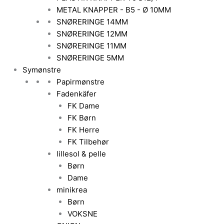
METAL KNAPPER - B5 - Ø 10MM
SNØRERINGE 14MM
SNØRERINGE 12MM
SNØRERINGE 11MM
SNØRERINGE 5MM
Symønstre
Papirmønstre
Fadenkäfer
FK Dame
FK Børn
FK Herre
FK Tilbehør
lillesol & pelle
Børn
Dame
minikrea
Børn
VOKSNE