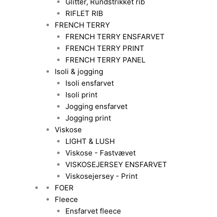
Glitter, Rundstrikket rib
RIFLET RIB
FRENCH TERRY
FRENCH TERRY ENSFARVET
FRENCH TERRY PRINT
FRENCH TERRY PANEL
Isoli & jogging
Isoli ensfarvet
Isoli print
Jogging ensfarvet
Jogging print
Viskose
LIGHT & LUSH
Viskose - Fastvævet
VISKOSEJERSEY ENSFARVET
Viskosejersey - Print
FOER
Fleece
Ensfarvet fleece