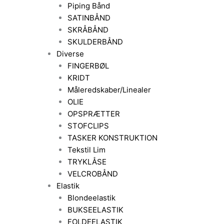
Piping Bånd
SATINBÅND
SKRÅBÅND
SKULDERBÅND
Diverse
FINGERBØL
KRIDT
Måleredskaber/Linealer
OLIE
OPSPRÆTTER
STOFCLIPS
TASKER KONSTRUKTION
Tekstil Lim
TRYKLÅSE
VELCROBÅND
Elastik
Blondeelastik
BUKSEELASTIK
FOLDEELASTIK