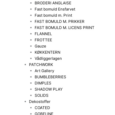
BRODERI ANGLAISE
Fast bomuld Ensfarvet
Fast bomuld m. Print
FAST BOMULD M. PRIKKER
FAST BOMULD M. LICENS PRINT
FLANNEL
FROTTEE
Gauze
KØKKENTERN
Vådliggerlagen
PATCHWORK
Art Gallery
BUMBLEBERRIES
DIMPLES
SHADOW PLAY
SOLIDS
Dekostoffer
COATED
GOBELINE