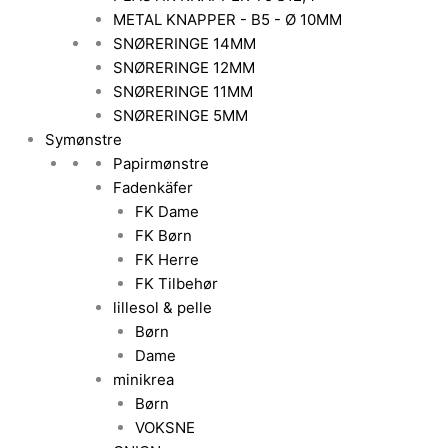
METAL KNAPPER - B5 - Ø 10MM
SNØRERINGE 14MM
SNØRERINGE 12MM
SNØRERINGE 11MM
SNØRERINGE 5MM
Symønstre
Papirmønstre
Fadenkäfer
FK Dame
FK Børn
FK Herre
FK Tilbehør
lillesol & pelle
Børn
Dame
minikrea
Børn
VOKSNE