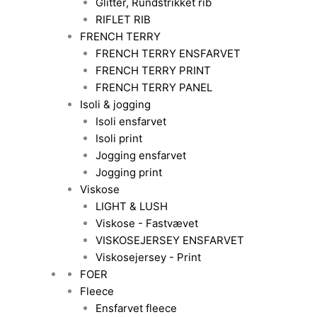
Glitter, Rundstrikket rib
RIFLET RIB
FRENCH TERRY
FRENCH TERRY ENSFARVET
FRENCH TERRY PRINT
FRENCH TERRY PANEL
Isoli & jogging
Isoli ensfarvet
Isoli print
Jogging ensfarvet
Jogging print
Viskose
LIGHT & LUSH
Viskose - Fastvævet
VISKOSEJERSEY ENSFARVET
Viskosejersey - Print
FOER
Fleece
Ensfarvet fleece