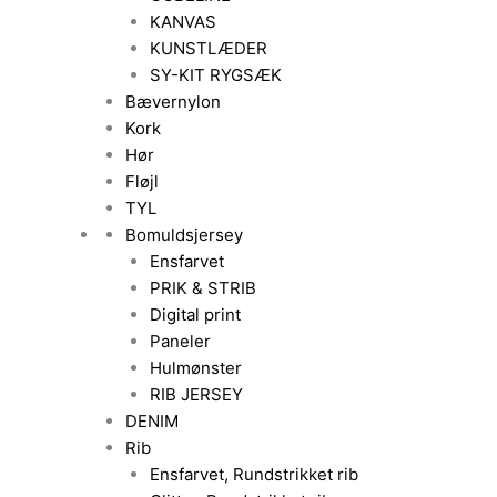
KANVAS
KUNSTLÆDER
SY-KIT RYGSÆK
Bævernylon
Kork
Hør
Fløjl
TYL
Bomuldsjersey
Ensfarvet
PRIK & STRIB
Digital print
Paneler
Hulmønster
RIB JERSEY
DENIM
Rib
Ensfarvet, Rundstrikket rib