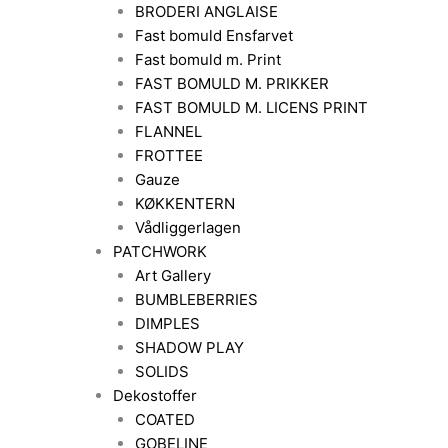
BRODERI ANGLAISE
Fast bomuld Ensfarvet
Fast bomuld m. Print
FAST BOMULD M. PRIKKER
FAST BOMULD M. LICENS PRINT
FLANNEL
FROTTEE
Gauze
KØKKENTERN
Vådliggerlagen
PATCHWORK
Art Gallery
BUMBLEBERRIES
DIMPLES
SHADOW PLAY
SOLIDS
Dekostoffer
COATED
GOBELINE