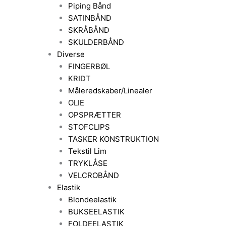
Piping Bånd
SATINBÅND
SKRÅBÅND
SKULDERBÅND
Diverse
FINGERBØL
KRIDT
Måleredskaber/Linealer
OLIE
OPSPRÆTTER
STOFCLIPS
TASKER KONSTRUKTION
Tekstil Lim
TRYKLÅSE
VELCROBÅND
Elastik
Blondeelastik
BUKSEELASTIK
FOLDEELASTIK