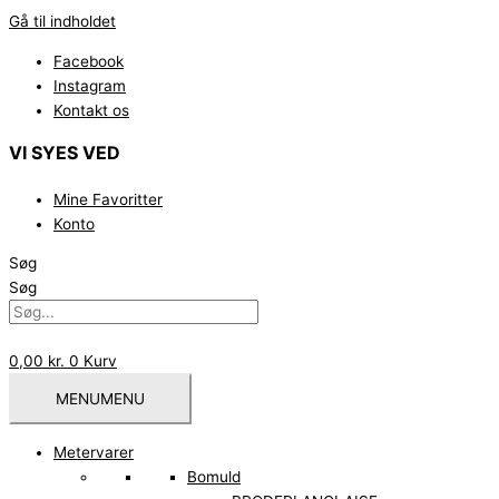
Gå til indholdet
Facebook
Instagram
Kontakt os
VI SYES VED
Mine Favoritter
Konto
Søg
Søg
0,00
kr.
0
Kurv
MENU
MENU
Metervarer
Bomuld