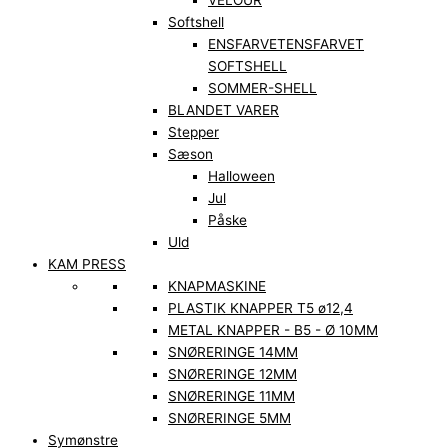
VELOUR
Softshell
ENSFARVET
ENSFARVET
SOFTSHELL
SOMMER-SHELL
BLANDET VARER
Stepper
Sæson
Halloween
Jul
Påske
Uld
KAM PRESS
KNAPMASKINE
PLASTIK KNAPPER T5 ø12,4
METAL KNAPPER - B5 - Ø 10MM
SNØRERINGE 14MM
SNØRERINGE 12MM
SNØRERINGE 11MM
SNØRERINGE 5MM
Symønstre