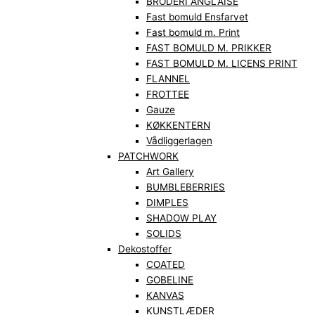
BRODERI ANGLAISE
Fast bomuld Ensfarvet
Fast bomuld m. Print
FAST BOMULD M. PRIKKER
FAST BOMULD M. LICENS PRINT
FLANNEL
FROTTEE
Gauze
KØKKENTERN
Vådliggerlagen
PATCHWORK
Art Gallery
BUMBLEBERRIES
DIMPLES
SHADOW PLAY
SOLIDS
Dekostoffer
COATED
GOBELINE
KANVAS
KUNSTLÆDER