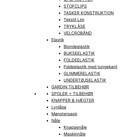
STOFCLIPS
TASKER KONSTRUKTION
Tekstil Lim
TRYKLÅSE
VELCROBÅND
Elastik
Blondeelastik
BUKSEELASTIK
FOLDEELASTIK
Foldeelastik med tungekant
GLIMMERELASTIK
UNDERTØJSELASTIK
GARDIN TILBEHØR
SPOLER + TILBEHØR
KNAPPER & HÆGTER
Lynlåse
Mønsterpapir
Nåle
Knappenåle
Maskinnåle