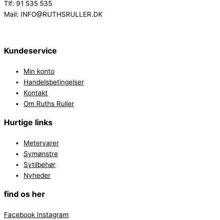
Tlf: 91 535 535
Mail: INFO@RUTHSRULLER.DK
Kundeservice
Min konto
Handelsbetingelser
Kontakt
Om Ruths Ruller
Hurtige links
Metervarer
Symønstre
Sytilbehør
Nyheder
find os her
Facebook
Instagram