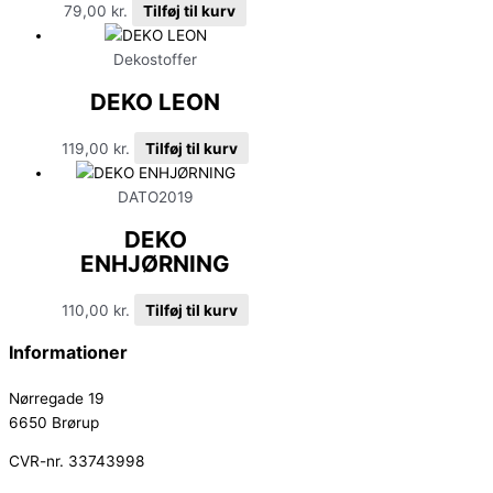
79,00
kr.
Tilføj til kurv
Dekostoffer
DEKO LEON
119,00
kr.
Tilføj til kurv
DATO2019
DEKO
ENHJØRNING
110,00
kr.
Tilføj til kurv
Informationer
Nørregade 19
6650 Brørup
CVR-nr. 33743998