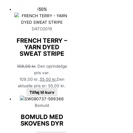
-50%
DATO2019
FRENCH TERRY –
YARN DYED
SWEAT STRIPE
109,00
kr.
Den oprindelige
pris var:
109,00 kr..
55,00
kr.
Den
aktuelle pris er: 55,00 kr..
Tilføj til kurv
Bomuld
BOMULD MED
SKOVENS DYR