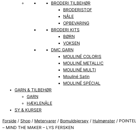
BRODERI TILBEHØR
BRODERISTOF
NÅLE
OPBEVARING
BRODERI KITS
BØRN
VOKSEN
DMC GARN
MOULINÉ COLORIS
MOULINÉ METALLIC
MOULINÉ MULTI
Mouliné Satin
MOULINÉ SPÉCIAL
GARN & TILBEHØR
GARN
HÆKLENÅLE
SY & KURSER
Forside
/
Shop
/
Metervarer
/
Bomuldsjersey
/
Hulmønster
/ POINTE
– MIND THE MAKER – LYS FERSKEN