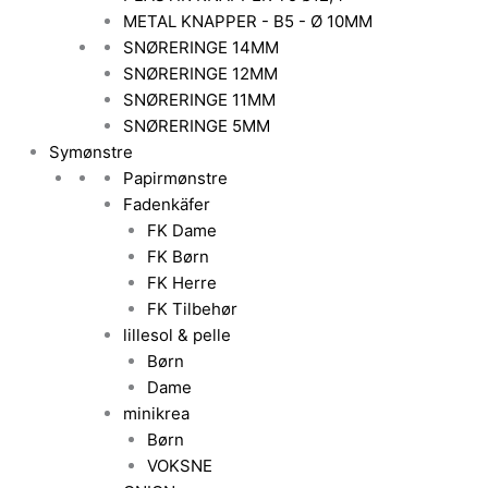
METAL KNAPPER - B5 - Ø 10MM
SNØRERINGE 14MM
SNØRERINGE 12MM
SNØRERINGE 11MM
SNØRERINGE 5MM
Symønstre
Papirmønstre
Fadenkäfer
FK Dame
FK Børn
FK Herre
FK Tilbehør
lillesol & pelle
Børn
Dame
minikrea
Børn
VOKSNE