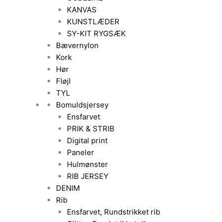
KANVAS
KUNSTLÆDER
SY-KIT RYGSÆK
Bævernylon
Kork
Hør
Fløjl
TYL
Bomuldsjersey
Ensfarvet
PRIK & STRIB
Digital print
Paneler
Hulmønster
RIB JERSEY
DENIM
Rib
Ensfarvet, Rundstrikket rib