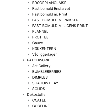
BRODERI ANGLAISE
Fast bomuld Ensfarvet
Fast bomuld m. Print
FAST BOMULD M. PRIKKER
FAST BOMULD M. LICENS PRINT
FLANNEL
FROTTEE
Gauze
KØKKENTERN
Vådliggerlagen
PATCHWORK
Art Gallery
BUMBLEBERRIES
DIMPLES
SHADOW PLAY
SOLIDS
Dekostoffer
COATED
GOBELINE