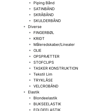
Piping Bånd
SATINBÅND
SKRÅBÅND
SKULDERBÅND
Diverse
FINGERBØL
KRIDT
Måleredskaber/Linealer
OLIE
OPSPRÆTTER
STOFCLIPS
TASKER KONSTRUKTION
Tekstil Lim
TRYKLÅSE
VELCROBÅND
Elastik
Blondeelastik
BUKSEELASTIK
FOLDEELASTIK