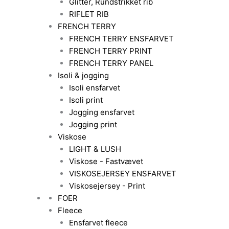
Glitter, Rundstrikket rib
RIFLET RIB
FRENCH TERRY
FRENCH TERRY ENSFARVET
FRENCH TERRY PRINT
FRENCH TERRY PANEL
Isoli & jogging
Isoli ensfarvet
Isoli print
Jogging ensfarvet
Jogging print
Viskose
LIGHT & LUSH
Viskose - Fastvævet
VISKOSEJERSEY ENSFARVET
Viskosejersey - Print
FOER
Fleece
Ensfarvet fleece