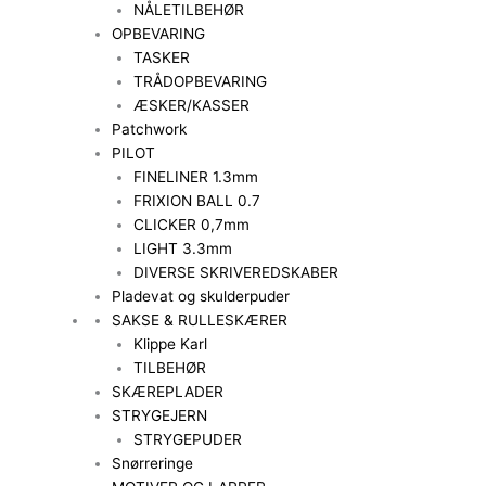
NÅLETILBEHØR
OPBEVARING
TASKER
TRÅDOPBEVARING
ÆSKER/KASSER
Patchwork
PILOT
FINELINER 1.3mm
FRIXION BALL 0.7
CLICKER 0,7mm
LIGHT 3.3mm
DIVERSE SKRIVEREDSKABER
Pladevat og skulderpuder
SAKSE & RULLESKÆRER
Klippe Karl
TILBEHØR
SKÆREPLADER
STRYGEJERN
STRYGEPUDER
Snørreringe