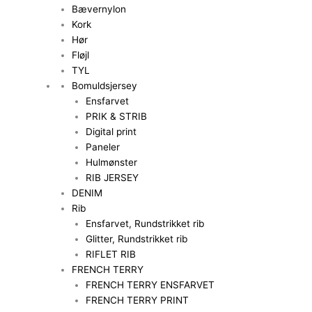
Bævernylon
Kork
Hør
Fløjl
TYL
Bomuldsjersey
Ensfarvet
PRIK & STRIB
Digital print
Paneler
Hulmønster
RIB JERSEY
DENIM
Rib
Ensfarvet, Rundstrikket rib
Glitter, Rundstrikket rib
RIFLET RIB
FRENCH TERRY
FRENCH TERRY ENSFARVET
FRENCH TERRY PRINT