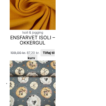
Isoli & jogging
ENSFARVET ISOLI –
OKKERGUL
109,00
kr.
87,20
kr.
Tilføj til
kurv