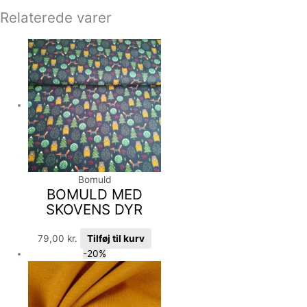
Relaterede varer
Bomuld
BOMULD MED
SKOVENS DYR
79,00
kr.
Tilføj til kurv
-20%