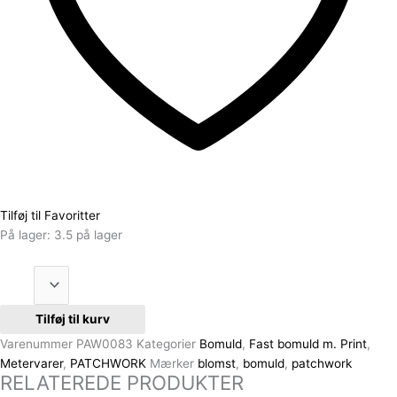
Tilføj til Favoritter
På lager:
3.5 på lager
Tilføj til kurv
Varenummer
PAW0083
Kategorier
Bomuld
,
Fast bomuld m. Print
,
Metervarer
,
PATCHWORK
Mærker
blomst
,
bomuld
,
patchwork
RELATEREDE PRODUKTER