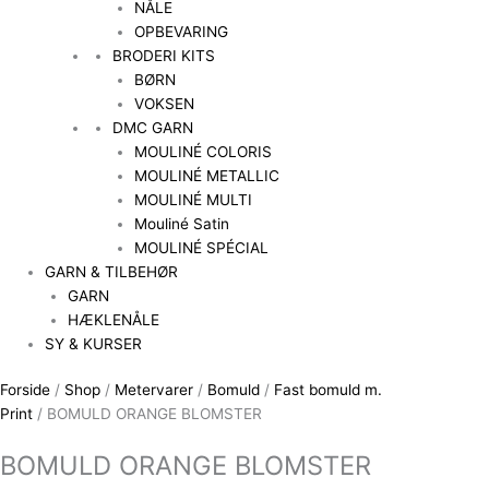
NÅLE
OPBEVARING
BRODERI KITS
BØRN
VOKSEN
DMC GARN
MOULINÉ COLORIS
MOULINÉ METALLIC
MOULINÉ MULTI
Mouliné Satin
MOULINÉ SPÉCIAL
GARN & TILBEHØR
GARN
HÆKLENÅLE
SY & KURSER
Forside
/
Shop
/
Metervarer
/
Bomuld
/
Fast bomuld m.
Print
/ BOMULD ORANGE BLOMSTER
BOMULD ORANGE BLOMSTER