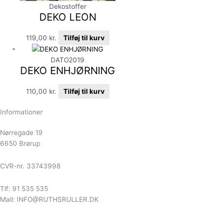
Dekostoffer
DEKO LEON
119,00
kr.
Tilføj til kurv
DATO2019
DEKO ENHJØRNING
110,00
kr.
Tilføj til kurv
Informationer
Nørregade 19
6650 Brørup
CVR-nr. 33743998
Tlf: 91 535 535
Mail: INFO@RUTHSRULLER.DK