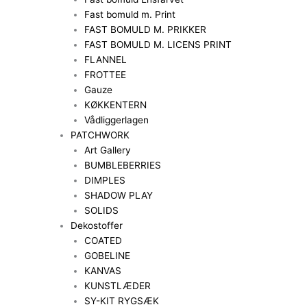
Fast bomuld m. Print
FAST BOMULD M. PRIKKER
FAST BOMULD M. LICENS PRINT
FLANNEL
FROTTEE
Gauze
KØKKENTERN
Vådliggerlagen
PATCHWORK
Art Gallery
BUMBLEBERRIES
DIMPLES
SHADOW PLAY
SOLIDS
Dekostoffer
COATED
GOBELINE
KANVAS
KUNSTLÆDER
SY-KIT RYGSÆK