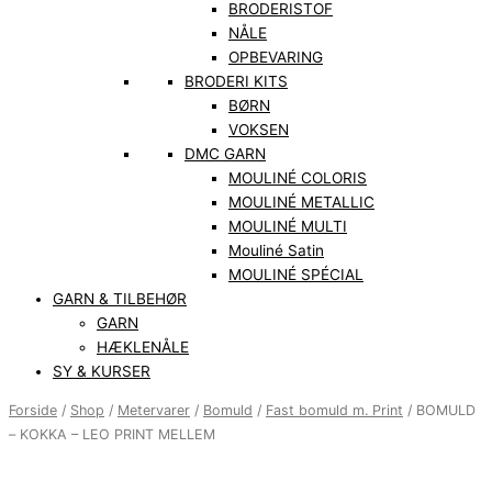
BRODERISTOF
NÅLE
OPBEVARING
BRODERI KITS
BØRN
VOKSEN
DMC GARN
MOULINÉ COLORIS
MOULINÉ METALLIC
MOULINÉ MULTI
Mouliné Satin
MOULINÉ SPÉCIAL
GARN & TILBEHØR
GARN
HÆKLENÅLE
SY & KURSER
Forside
/
Shop
/
Metervarer
/
Bomuld
/
Fast bomuld m. Print
/ BOMULD
– KOKKA – LEO PRINT MELLEM