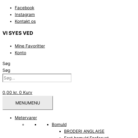
Gå
Facebook
til
Instagram
indholdet
Kontakt os
VI SYES VED
Mine Favoritter
Konto
Søg
Søg
0,00
kr.
0
Kurv
MENU
MENU
Metervarer
Bomuld
BRODERI ANGLAISE