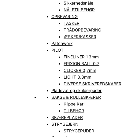
Sikkerhedsnåle
NÅLETILBEHØR
OPBEVARING
TASKER
TRÅDOPBEVARING
ÆSKER/KASSER
Patchwork
PILOT
FINELINER 1.3mm
FRIXION BALL 0.7
CLICKER 0,7mm
LIGHT 3.3mm
DIVERSE SKRIVEREDSKABER
Pladevat og skulderpuder
SAKSE & RULLESKÆRER
Klippe Karl
TILBEHØR
SKÆREPLADER
STRYGEJERN
STRYGEPUDER