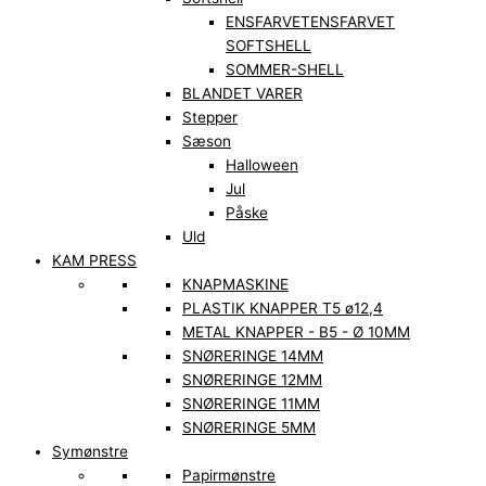
ENSFARVET
ENSFARVET
SOFTSHELL
SOMMER-SHELL
BLANDET VARER
Stepper
Sæson
Halloween
Jul
Påske
Uld
KAM PRESS
KNAPMASKINE
PLASTIK KNAPPER T5 ø12,4
METAL KNAPPER - B5 - Ø 10MM
SNØRERINGE 14MM
SNØRERINGE 12MM
SNØRERINGE 11MM
SNØRERINGE 5MM
Symønstre
Papirmønstre