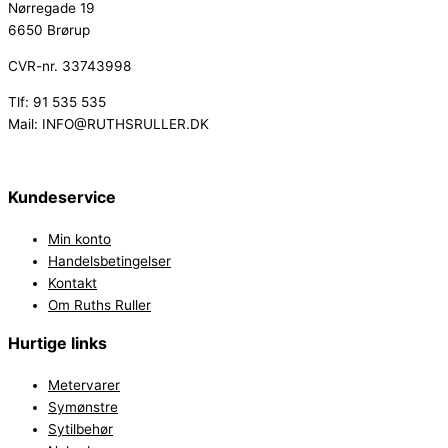
Nørregade 19
6650 Brørup
CVR-nr. 33743998
Tlf: 91 535 535
Mail: INFO@RUTHSRULLER.DK
Kundeservice
Min konto
Handelsbetingelser
Kontakt
Om Ruths Ruller
Hurtige links
Metervarer
Symønstre
Sytilbehør