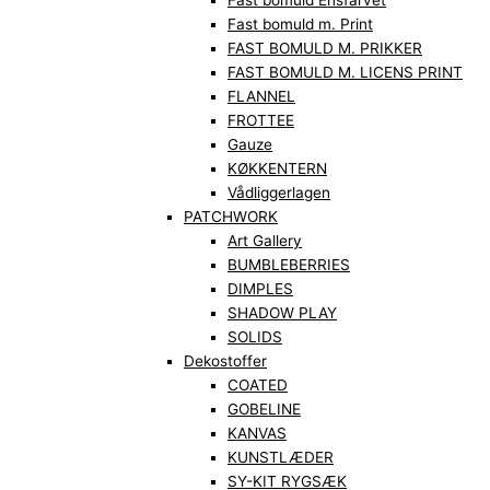
Fast bomuld Ensfarvet
Fast bomuld m. Print
FAST BOMULD M. PRIKKER
FAST BOMULD M. LICENS PRINT
FLANNEL
FROTTEE
Gauze
KØKKENTERN
Vådliggerlagen
PATCHWORK
Art Gallery
BUMBLEBERRIES
DIMPLES
SHADOW PLAY
SOLIDS
Dekostoffer
COATED
GOBELINE
KANVAS
KUNSTLÆDER
SY-KIT RYGSÆK